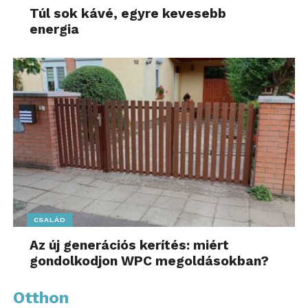
Túl sok kávé, egyre kevesebb
energia
CSALÁD
Az új generációs kerítés: miért
gondolkodjon WPC megoldásokban?
Otthon