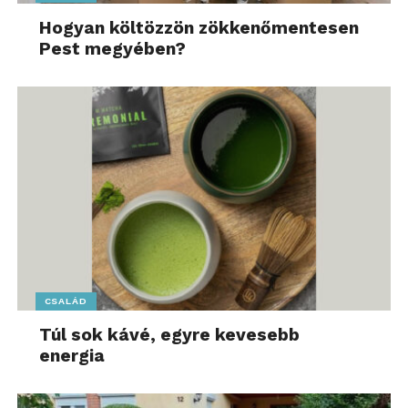
Hogyan költözzön zökkenőmentesen
Pest megyében?
CSALÁD
Túl sok kávé, egyre kevesebb
energia