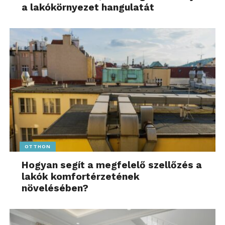
a lakókörnyezet hangulatát
OTTHON
Hogyan segít a megfelelő szellőzés a
lakók komfortérzetének
növelésében?