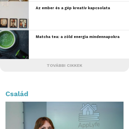
Az ember és a gép kreatív kapcsolata
Matcha tea: a zöld energia mindennapokra
TOVÁBBI CIKKEK
Család