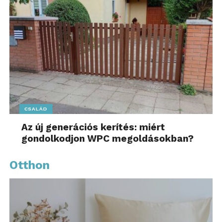
CSALÁD
Az új generációs kerítés: miért
gondolkodjon WPC megoldásokban?
Otthon