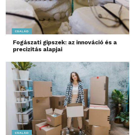
CSALÁD
Fogászati gipszek: az innováció és a
precizitás alapjai
CSALÁD