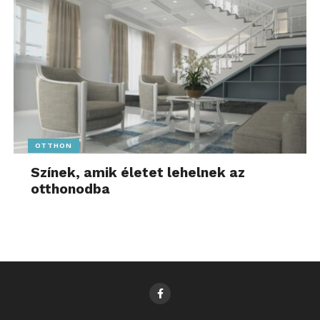
OTTHON
Színek, amik életet lehelnek az
otthonodba