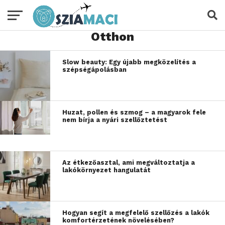
Otthon
Slow beauty: Egy újabb megközelítés a
szépségápolásban
Huzat, pollen és szmog – a magyarok fele
nem bírja a nyári szellőztetést
Az étkezőasztal, ami megváltoztatja a
lakókörnyezet hangulatát
Hogyan segít a megfelelő szellőzés a lakók
komfortérzetének növelésében?