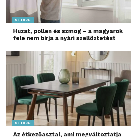
OTTHON
Huzat, pollen és szmog – a magyarok
fele nem bírja a nyári szellőztetést
OTTHON
Az étkezőasztal, ami megváltoztatja