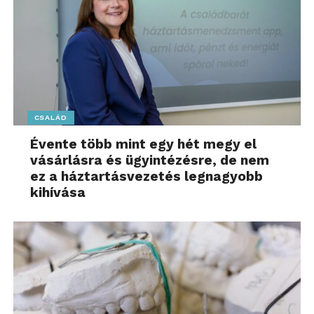
CSALÁD
Évente több mint egy hét megy el
vásárlásra és ügyintézésre, de nem
ez a háztartásvezetés legnagyobb
kihívása