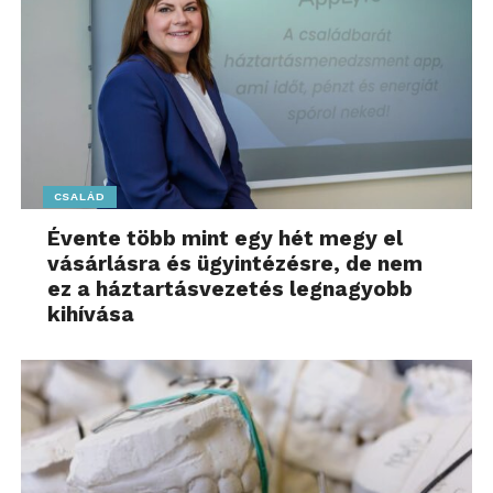
CSALÁD
Évente több mint egy hét megy el
vásárlásra és ügyintézésre, de nem
ez a háztartásvezetés legnagyobb
kihívása