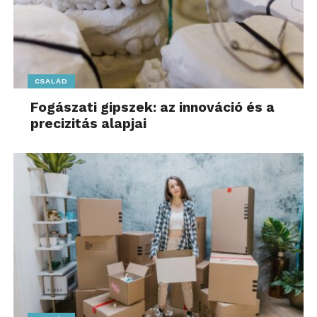
CSALÁD
Fogászati gipszek: az innováció és a
precizitás alapjai