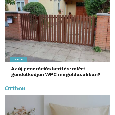
CSALÁD
Az új generációs kerítés: miért
gondolkodjon WPC megoldásokban?
Otthon