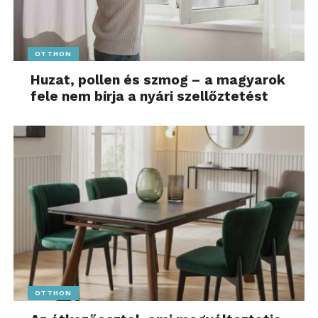
OTTHON
Huzat, pollen és szmog – a magyarok
fele nem bírja a nyári szellőztetést
OTTHON