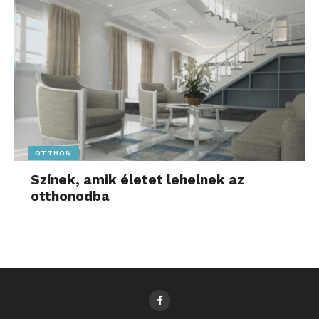
OTTHON
Színek, amik életet lehelnek az
otthonodba