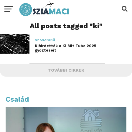
All posts tagged "ki"
SZABADIDŐ
Kihirdették a Ki Mit Tube 2025
győzteseit
TOVÁBBI CIKKEK
Család