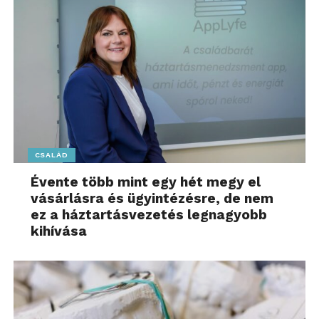
CSALÁD
Évente több mint egy hét megy el
vásárlásra és ügyintézésre, de nem
ez a háztartásvezetés legnagyobb
kihívása