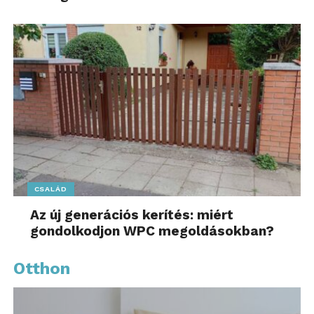
CSALÁD
Az új generációs kerítés: miért
gondolkodjon WPC megoldásokban?
Otthon