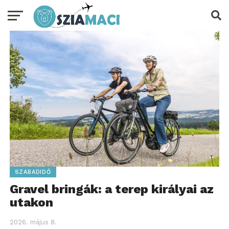
SZABADIDŐ
Gravel bringák: a terep királyai az
utakon
2026. május 8.