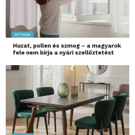
OTTHON
Huzat, pollen és szmog – a magyarok
fele nem bírja a nyári szellőztetést