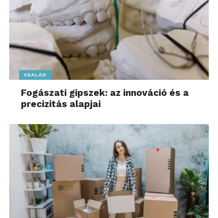
CSALÁD
Fogászati gipszek: az innováció és a
precizitás alapjai