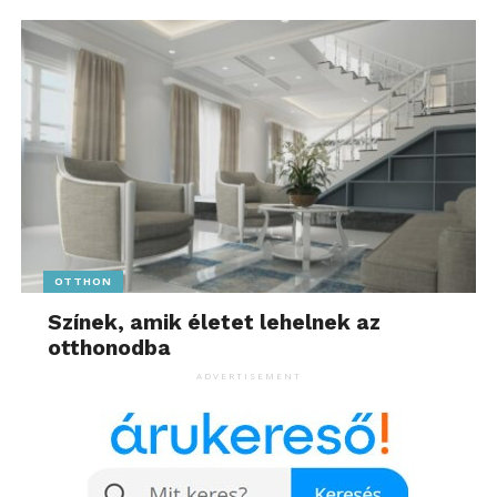
OTTHON
Színek, amik életet lehelnek az
otthonodba
ADVERTISEMENT