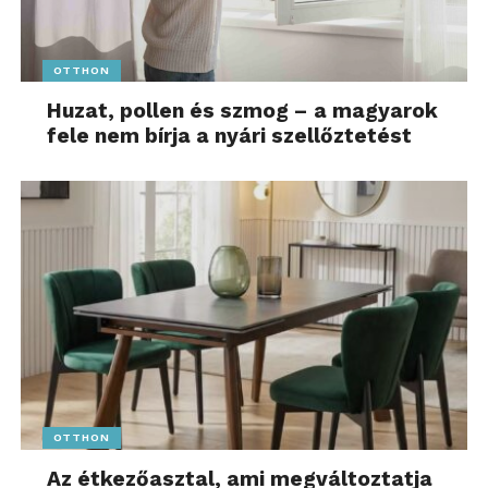
OTTHON
Huzat, pollen és szmog – a magyarok
fele nem bírja a nyári szellőztetést
OTTHON
Az étkezőasztal, ami megváltoztatja