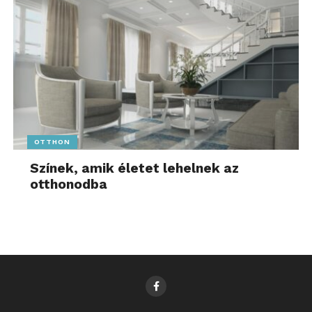
OTTHON
Színek, amik életet lehelnek az
otthonodba