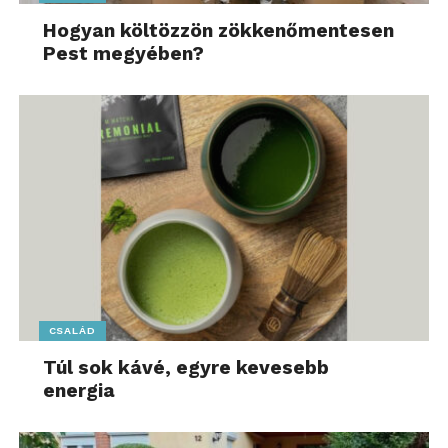
Hogyan költözzön zökkenőmentesen
Pest megyében?
CSALÁD
Túl sok kávé, egyre kevesebb
energia