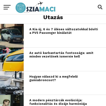
Utazás
A Kia új, 6 és 7 üléses változatokkal bővíti
a PV5 Passenger kínálatát
Az autó karbantartás fontossága: amit
minden vezetőnek ismernie kell
Hogyan válaszd ki a megfelelő
gumiabroncsot?
A modern pénztárcák evolúciója:
funkcionalitás és dizájn harmóniája