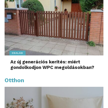
CSALÁD
Az új generációs kerítés: miért
gondolkodjon WPC megoldásokban?
Otthon