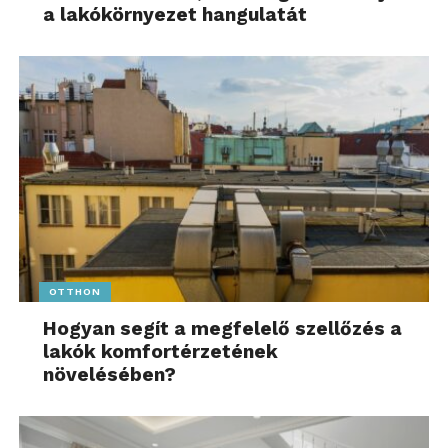
a lakókörnyezet hangulatát
OTTHON
Hogyan segít a megfelelő szellőzés a
lakók komfortérzetének
növelésében?