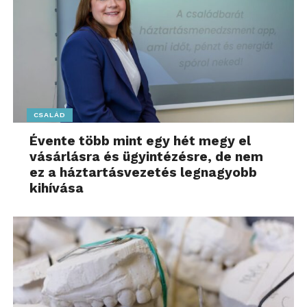
CSALÁD
Évente több mint egy hét megy el
vásárlásra és ügyintézésre, de nem
ez a háztartásvezetés legnagyobb
kihívása