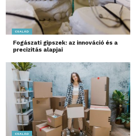
CSALÁD
Fogászati gipszek: az innováció és a
precizitás alapjai
CSALÁD