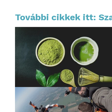
További cikkek itt: S