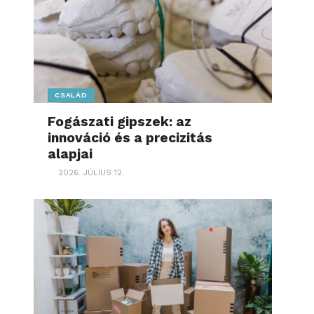
CSALÁD
Fogászati gipszek: az
innováció és a precizitás
alapjai
2026. JÚLIUS 12.