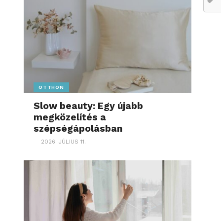
OTTHON
Slow beauty: Egy újabb
megközelítés a
szépségápolásban
2026. JÚLIUS 11.