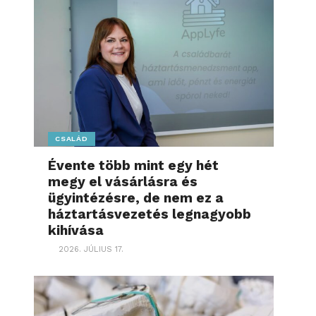
CSALÁD
Évente több mint egy hét
megy el vásárlásra és
ügyintézésre, de nem ez a
háztartásvezetés legnagyobb
kihívása
2026. JÚLIUS 17.