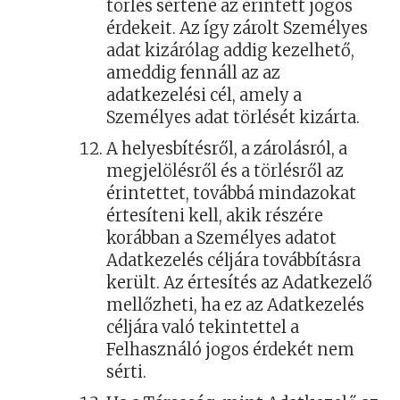
törlés sértené az érintett jogos
érdekeit. Az így zárolt Személyes
adat kizárólag addig kezelhető,
ameddig fennáll az az
adatkezelési cél, amely a
Személyes adat törlését kizárta.
A helyesbítésről, a zárolásról, a
megjelölésről és a törlésről az
érintettet, továbbá mindazokat
értesíteni kell, akik részére
korábban a Személyes adatot
Adatkezelés céljára továbbításra
került. Az értesítés az Adatkezelő
mellőzheti, ha ez az Adatkezelés
céljára való tekintettel a
Felhasználó jogos érdekét nem
sérti.