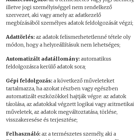
illetve jogi személyiséggel nem rendelkező
szervezet, aki vagy amely az adatkezelő
megbízásából személyes adatok feldolgozását végzi;
Adattörlés:
az adatok felismerhetetlenné tétele oly
módon, hogy a helyreállításuk nem lehetséges;
Automatizált adatállomány:
automatikus
feldolgozásra kerülő adatok sora;
Gépi feldolgozás:
a következő műveleteket
tartalmazza, ha azokat részben vagy egészben
automatizált eszközökkel hajtják végre: az adatok
tárolása, az adatokkal végzett logikai vagy aritmetikai
műveletek, az adatok megváltoztatása, törlése,
visszakeresése és terjesztése;
Felhasználó:
az a természetes személy, aki a