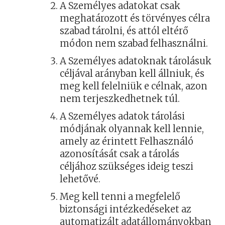
A Személyes adatokat csak
meghatározott és törvényes célra
szabad tárolni, és attól eltérő
módon nem szabad felhasználni.
A Személyes adatoknak tárolásuk
céljával arányban kell állniuk, és
meg kell felelniük e célnak, azon
nem terjeszkedhetnek túl.
A Személyes adatok tárolási
módjának olyannak kell lennie,
amely az érintett Felhasználó
azonosítását csak a tárolás
céljához szükséges ideig teszi
lehetővé.
Meg kell tenni a megfelelő
biztonsági intézkedéseket az
automatizált adatállományokban