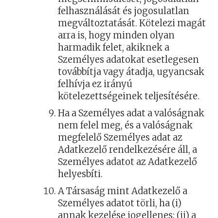
felhasználását és jogosulatlan
megváltoztatását. Kötelezi magát
arra is, hogy minden olyan
harmadik felet, akiknek a
Személyes adatokat esetlegesen
továbbítja vagy átadja, ugyancsak
felhívja ez irányú
kötelezettségeinek teljesítésére.
Ha a Személyes adat a valóságnak
nem felel meg, és a valóságnak
megfelelő Személyes adat az
Adatkezelő rendelkezésére áll, a
Személyes adatot az Adatkezelő
helyesbíti.
A Társaság mint Adatkezelő a
Személyes adatot törli, ha (i)
annak kezelése jogellenes; (ii) a