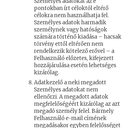
Személyes adatokat az e
pontokban írt céloktól eltérő
célokra nem használhatja fel.
Személyes adatok harmadik
személynek vagy hatóságok
számára történő kiadása – hacsak
törvény ettől eltérően nem
rendelkezik kötelező erővel – a
Felhasználó előzetes, kifejezett
hozzájárulása esetén lehetséges
kizárólag.
Adatkezelő a neki megadott
Személyes adatokat nem
ellenőrzi. A megadott adatok
megfelelőségéért kizárólag az azt
megadó személy felel. Bármely
Felhasználó e-mail címének
megadásakor egyben felelősséget