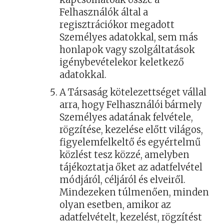
Felhasználók által a
regisztrációkor megadott
Személyes adatokkal, sem más
honlapok vagy szolgáltatások
igénybevételekor keletkező
adatokkal.
A Társaság kötelezettséget vállal
arra, hogy Felhasználói bármely
Személyes adatának felvétele,
rögzítése, kezelése előtt világos,
figyelemfelkeltő és egyértelmű
közlést tesz közzé, amelyben
tájékoztatja őket az adatfelvétel
módjáról, céljáról és elveiről.
Mindezeken túlmenően, minden
olyan esetben, amikor az
adatfelvételt, kezelést, rögzítést