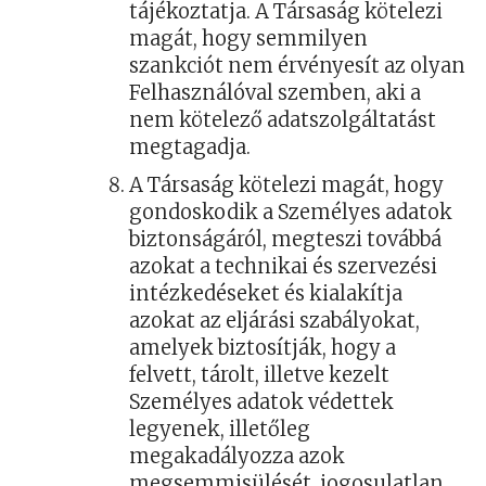
tájékoztatja. A Társaság kötelezi
magát, hogy semmilyen
szankciót nem érvényesít az olyan
Felhasználóval szemben, aki a
nem kötelező adatszolgáltatást
megtagadja.
A Társaság kötelezi magát, hogy
gondoskodik a Személyes adatok
biztonságáról, megteszi továbbá
azokat a technikai és szervezési
intézkedéseket és kialakítja
azokat az eljárási szabályokat,
amelyek biztosítják, hogy a
felvett, tárolt, illetve kezelt
Személyes adatok védettek
legyenek, illetőleg
megakadályozza azok
megsemmisülését, jogosulatlan