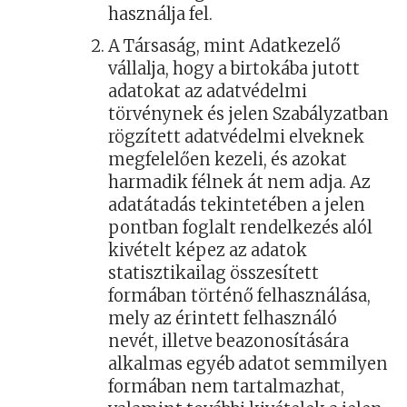
használja fel.
A Társaság, mint Adatkezelő
vállalja, hogy a birtokába jutott
adatokat az adatvédelmi
törvénynek és jelen Szabályzatban
rögzített adatvédelmi elveknek
megfelelően kezeli, és azokat
harmadik félnek át nem adja. Az
adatátadás tekintetében a jelen
pontban foglalt rendelkezés alól
kivételt képez az adatok
statisztikailag összesített
formában történő felhasználása,
mely az érintett felhasználó
nevét, illetve beazonosítására
alkalmas egyéb adatot semmilyen
formában nem tartalmazhat,