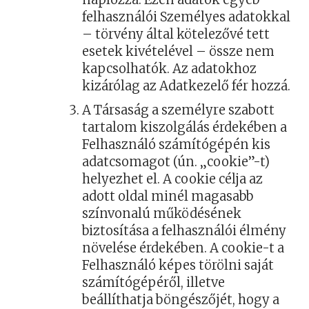
felhasználói Személyes adatokkal
– törvény által kötelezővé tett
esetek kivételével – össze nem
kapcsolhatók. Az adatokhoz
kizárólag az Adatkezelő fér hozzá.
A Társaság a személyre szabott
tartalom kiszolgálás érdekében a
Felhasználó számítógépén kis
adatcsomagot (ún. „cookie”-t)
helyezhet el. A cookie célja az
adott oldal minél magasabb
színvonalú működésének
biztosítása a felhasználói élmény
növelése érdekében. A cookie-t a
Felhasználó képes törölni saját
számítógépéről, illetve
beállíthatja böngészőjét, hogy a