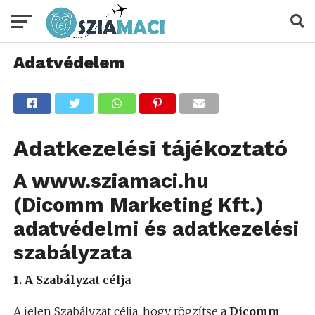
Adatvédelem
Adatkezelési tájékoztató
A www.sziamaci.hu
(Dicomm Marketing Kft.)
adatvédelmi és adatkezelési
szabályzata
1. A Szabályzat célja
A jelen Szabályzat célja, hogy rögzítse a
Dicomm