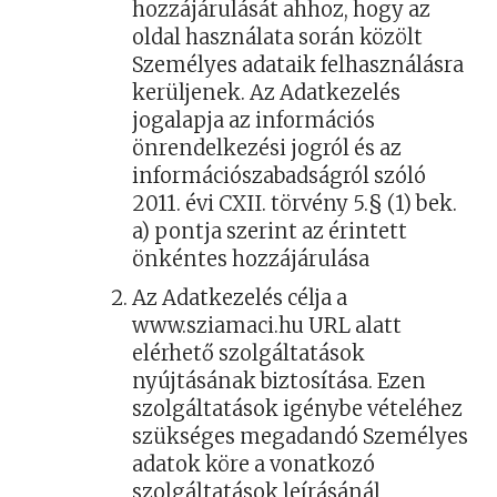
hozzájárulását ahhoz, hogy az
oldal használata során közölt
Személyes adataik felhasználásra
kerüljenek. Az Adatkezelés
jogalapja az információs
önrendelkezési jogról és az
információszabadságról szóló
2011. évi CXII. törvény 5.§ (1) bek.
a) pontja szerint az érintett
önkéntes hozzájárulása
Az Adatkezelés célja a
www.sziamaci.hu URL alatt
elérhető szolgáltatások
nyújtásának biztosítása. Ezen
szolgáltatások igénybe vételéhez
szükséges megadandó Személyes
adatok köre a vonatkozó
szolgáltatások leírásánál