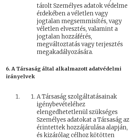
tárolt Személyes adatok védelme
érdekében a véletlen vagy
jogtalan megsemmisítés, vagy
véletlen elvesztés, valamint a
jogtalan hozzáférés,
megváltoztatás vagy terjesztés
megakadályozására.
6. A Társaság által alkalmazott adatvédelmi
irányelvek
A Társaság szolgáltatásainak
igénybevételéhez
elengedhetetlenül szükséges
Személyes adatokat a Társaság az
érintettek hozzájárulása alapján,
és kizárólag célhoz kötötten