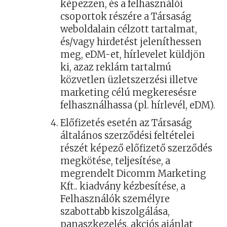
képezzen, és a felhasználói
csoportok részére a Társaság
weboldalain célzott tartalmat,
és/vagy hirdetést jeleníthessen
meg, eDM-et, hírlevelet küldjön
ki, azaz reklám tartalmú
közvetlen üzletszerzési illetve
marketing célú megkeresésre
felhasználhassa (pl. hírlevél, eDM).
Előfizetés esetén az Társaság
általános szerződési feltételei
részét képező előfizető szerződés
megkötése, teljesítése, a
megrendelt Dicomm Marketing
Kft.. kiadvány kézbesítése, a
Felhasználók személyre
szabottabb kiszolgálása,
panaszkezelés, akciós ajánlat