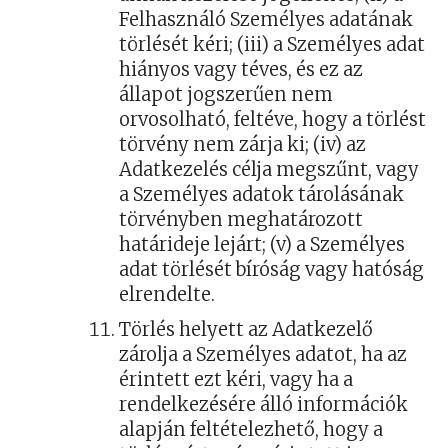
Felhasználó Személyes adatának
törlését kéri; (iii) a Személyes adat
hiányos vagy téves, és ez az
állapot jogszerűen nem
orvosolható, feltéve, hogy a törlést
törvény nem zárja ki; (iv) az
Adatkezelés célja megszűnt, vagy
a Személyes adatok tárolásának
törvényben meghatározott
határideje lejárt; (v) a Személyes
adat törlését bíróság vagy hatóság
elrendelte.
Törlés helyett az Adatkezelő
zárolja a Személyes adatot, ha az
érintett ezt kéri, vagy ha a
rendelkezésére álló információk
alapján feltételezhető, hogy a