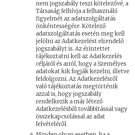
nem jogszabály teszi kötelezővé, a
Társaság felhívja a felhasználó
figyelmét az adatszolgáltatás
önkéntességére. Kötelező
adatszolgáltatás esetén meg kell
jelölni az Adatkezelést elrendelő
jogszabályt is. Az érintettet
tájékoztatni kell az Adatkezelés
céljáról és arról, hogy a Személyes
adatokat kik fogják kezelni, illetve
feldolgozni. Az Adatkezelésről
való tájékoztatás megtörténik
azzal is, hogy jogszabály
rendelkezik a már létező
Adatkezelésből továbbítással vagy
összekapcsolással az adat
felvételéről.
Minden olyan esetben, ha a