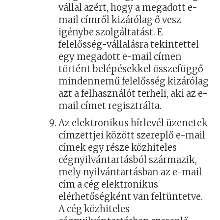
vállal azért, hogy a megadott e-
mail címről kizárólag ő vesz
igénybe szolgáltatást. E
felelősség-vállalásra tekintettel
egy megadott e-mail címen
történt belépésekkel összefüggő
mindennemű felelősség kizárólag
azt a felhasználót terheli, aki az e-
mail címet regisztrálta.
Az elektronikus hírlevél üzenetek
címzettjei között szereplő e-mail
címek egy része közhiteles
cégnyilvántartásból származik,
mely nyilvántartásban az e-mail
cím a cég elektronikus
elérhetőségként van feltüntetve.
A cég közhiteles