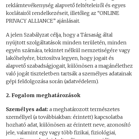
reklámtevékenység alapvető feltételeiről és egyes
korlátairól rendelkezéseit, illetőleg az “ONLINE
PRIVACY ALLIANCE” ajánlásait.
A jelen Szabályzat célja, hogy a Társaság által
nyújtott szolgáltatások minden területén, minden
egyén számára, tekintet nélkül nemzetiségére vagy
lakóhelyére, biztosítva legyen, hogy jogait és
alapvető szabadságjogait, különösen a magánélethez
való jogát tiszteletben tartsák a személyes adatainak
gépi feldolgozása során (adatvédelem).
2. Fogalom meghatározások
Személyes adat:
a meghatározott természetes
személlyel (a továbbiakban: érintett) kapcsolatba
hozható adat, különösen az érintett neve, azonosító
jele, valamint egy vagy több fizikai, fiziológiai,