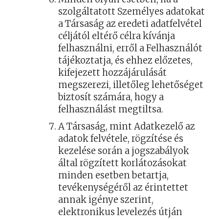
szolgáltatott Személyes adatokat
a Társaság az eredeti adatfelvétel
céljától eltérő célra kívánja
felhasználni, erről a Felhasználót
tájékoztatja, és ehhez előzetes,
kifejezett hozzájárulását
megszerezi, illetőleg lehetőséget
biztosít számára, hogy a
felhasználást megtiltsa.
A Társaság, mint Adatkezelő az
adatok felvétele, rögzítése és
kezelése során a jogszabályok
által rögzített korlátozásokat
minden esetben betartja,
tevékenységéről az érintettet
annak igénye szerint,
elektronikus levelezés útján