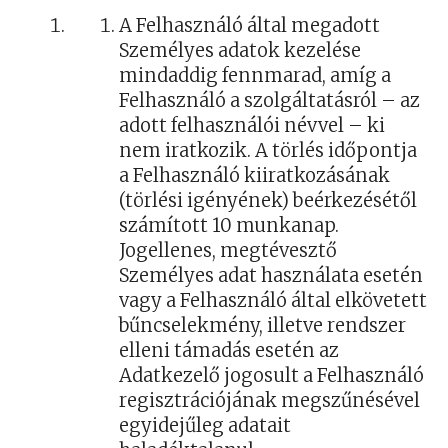
A Felhasználó által megadott
Személyes adatok kezelése
mindaddig fennmarad, amíg a
Felhasználó a szolgáltatásról – az
adott felhasználói névvel – ki
nem iratkozik. A törlés időpontja
a Felhasználó kiiratkozásának
(törlési igényének) beérkezésétől
számított 10 munkanap.
Jogellenes, megtévesztő
Személyes adat használata esetén
vagy a Felhasználó által elkövetett
bűncselekmény, illetve rendszer
elleni támadás esetén az
Adatkezelő jogosult a Felhasználó
regisztrációjának megszűnésével
egyidejűleg adatait