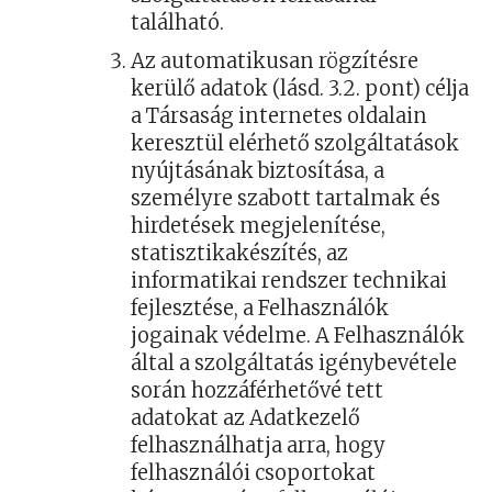
található.
Az automatikusan rögzítésre
kerülő adatok (lásd. 3.2. pont) célja
a Társaság internetes oldalain
keresztül elérhető szolgáltatások
nyújtásának biztosítása, a
személyre szabott tartalmak és
hirdetések megjelenítése,
statisztikakészítés, az
informatikai rendszer technikai
fejlesztése, a Felhasználók
jogainak védelme. A Felhasználók
által a szolgáltatás igénybevétele
során hozzáférhetővé tett
adatokat az Adatkezelő
felhasználhatja arra, hogy
felhasználói csoportokat