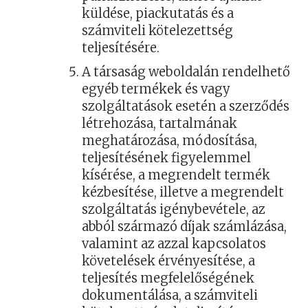
küldése, piackutatás és a
számviteli kötelezettség
teljesítésére.
A társaság weboldalán rendelhető
egyéb termékek és vagy
szolgáltatások esetén a szerződés
létrehozása, tartalmának
meghatározása, módosítása,
teljesítésének figyelemmel
kísérése, a megrendelt termék
kézbesítése, illetve a megrendelt
szolgáltatás igénybevétele, az
abból származó díjak számlázása,
valamint az azzal kapcsolatos
követelések érvényesítése, a
teljesítés megfelelőségének
dokumentálása, a számviteli