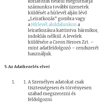
korlátozás nélkül megtilthatja
számunkra további üzenetek
küldését a hírlevél alján lévő
„Leiratkozás” gombra vagy
a
Hírlevél aloldalunkon
a
leiratkozásra kattintva bármikor,
indoklás nélkül. A levelek
küldésére a Creon Heroes Zrt. –
mint adatfeldolgozó – rendszerét
használjuk.
5. Az Adatkezelés elvei
A Személyes adatokat csak
tisztességesen és törvényesen
szabad megszerezni és
feldolgozni.