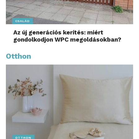
CSALÁD
Az új generációs kerítés: miért
gondolkodjon WPC megoldásokban?
Otthon
OTTHON