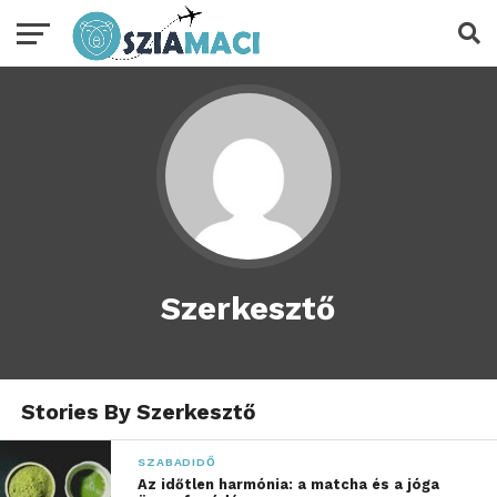
Szerkesztő
Stories By Szerkesztő
SZABADIDŐ
Az időtlen harmónia: a matcha és a jóga