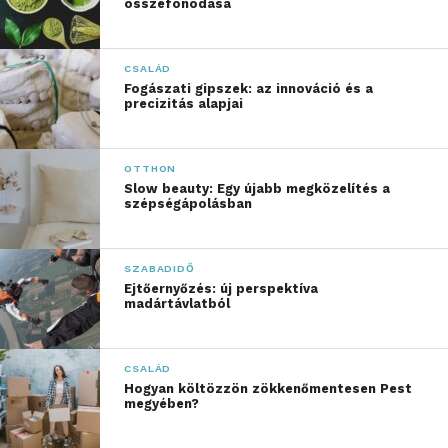
összefonódása
CSALÁD
Fogászati gipszek: az innováció és a
precizitás alapjai
OTTHON
Slow beauty: Egy újabb megközelítés a
szépségápolásban
SZABADIDŐ
Ejtőernyőzés: új perspektíva
madártávlatból
CSALÁD
Hogyan költözzön zökkenőmentesen Pest
megyében?