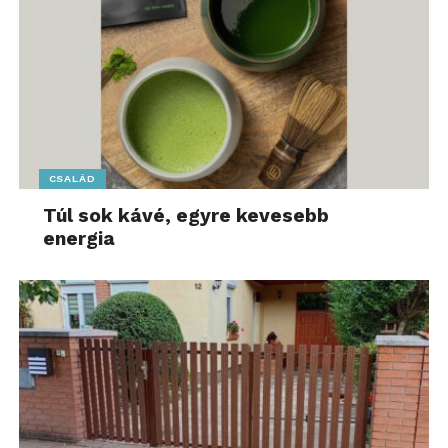
CSALÁD
Túl sok kávé, egyre kevesebb
energia