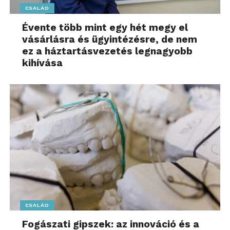
CSALÁD
Évente több mint egy hét megy el
vásárlásra és ügyintézésre, de nem
ez a háztartásvezetés legnagyobb
kihívása
CSALÁD
Fogászati gipszek: az innováció és a