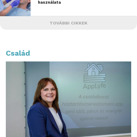
használata
TOVÁBBI CIKKEK
Család