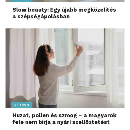
Slow beauty: Egy újabb megközelítés
a szépségápolásban
OTTHON
Huzat, pollen és szmog – a magyarok
fele nem bírja a nyári szellőztetést