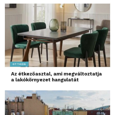
OTTHON
Az étkezőasztal, ami megváltoztatja
a lakókörnyezet hangulatát