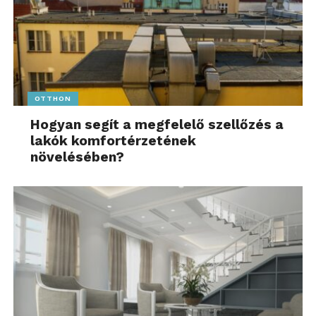
OTTHON
Hogyan segít a megfelelő szellőzés a
lakók komfortérzetének
növelésében?