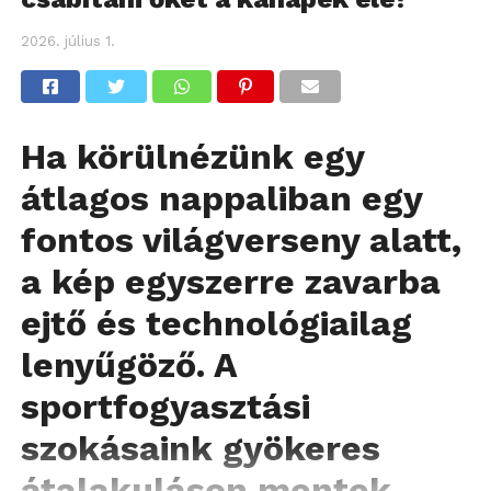
2026. július 1.
Ha körülnézünk egy
átlagos nappaliban egy
fontos világverseny alatt,
a kép egyszerre zavarba
ejtő és technológiailag
lenyűgöző. A
sportfogyasztási
szokásaink gyökeres
átalakuláson mentek