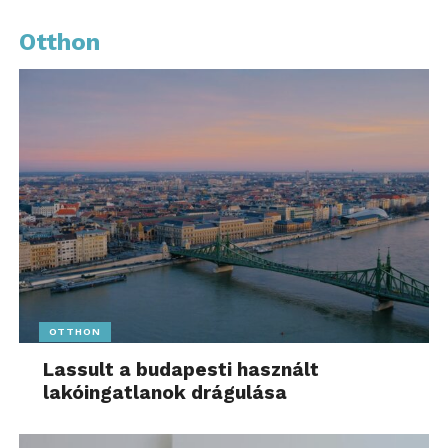
Otthon
OTTHON
Lassult a budapesti használt
lakóingatlanok drágulása