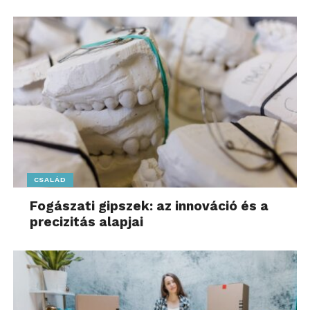
CSALÁD
Fogászati gipszek: az innováció és a
precizitás alapjai