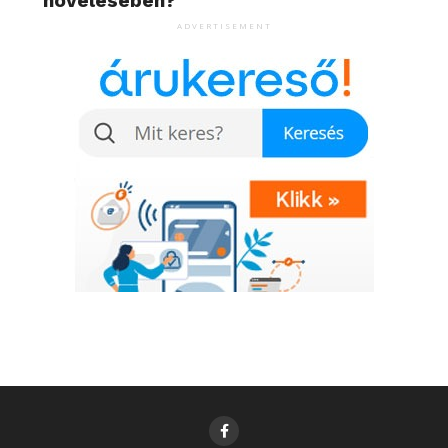
növelésében?
ADVERTISEMENT