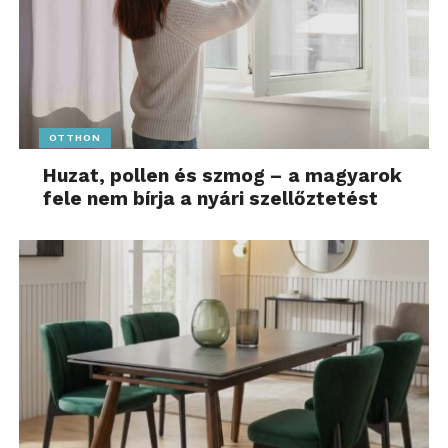
OTTHON
Huzat, pollen és szmog – a magyarok
fele nem bírja a nyári szellőztetést