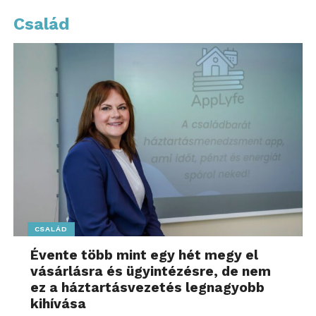
Család
CSALÁD
Évente több mint egy hét megy el
vásárlásra és ügyintézésre, de nem
ez a háztartásvezetés legnagyobb
kihívása