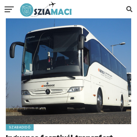
SZABADIDŐ