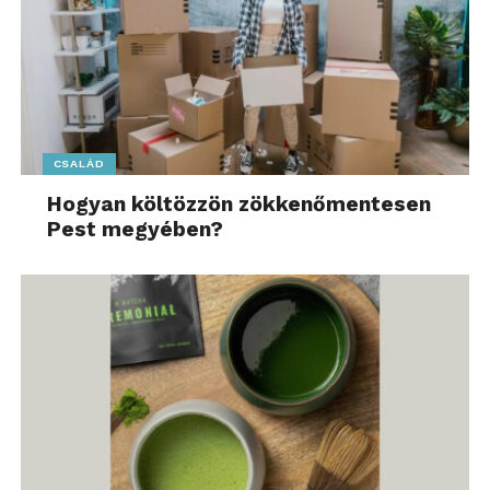
CSALÁD
Hogyan költözzön zökkenőmentesen
Pest megyében?