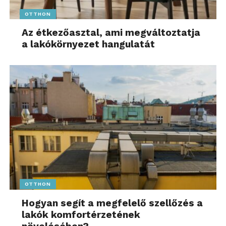
OTTHON
Az étkezőasztal, ami megváltoztatja
a lakókörnyezet hangulatát
OTTHON
Hogyan segít a megfelelő szellőzés a
lakók komfortérzetének