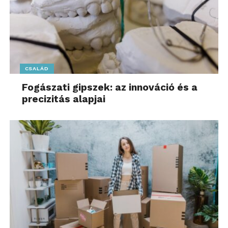
CSALÁD
Fogászati gipszek: az innováció és a
precizitás alapjai