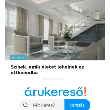
OTTHON
Színek, amik életet lehelnek az
otthonodba
ADVERTISEMENT