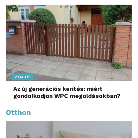
CSALÁD
Az új generációs kerítés: miért
gondolkodjon WPC megoldásokban?
Otthon