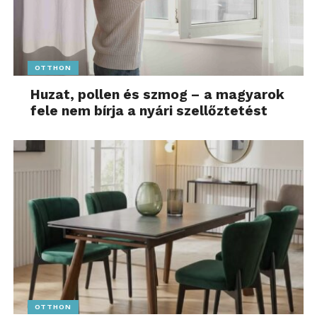
OTTHON
Huzat, pollen és szmog – a magyarok
fele nem bírja a nyári szellőztetést
OTTHON