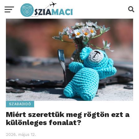
SZABADIDŐ
Miért szerettük meg rögtön ezt a
különleges fonalat?
2026. május 12.