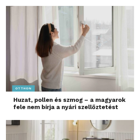
OTTHON
Huzat, pollen és szmog – a magyarok
fele nem bírja a nyári szellőztetést