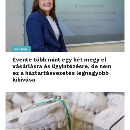
CSALÁD
Évente több mint egy hét megy el
vásárlásra és ügyintézésre, de nem
ez a háztartásvezetés legnagyobb
kihívása