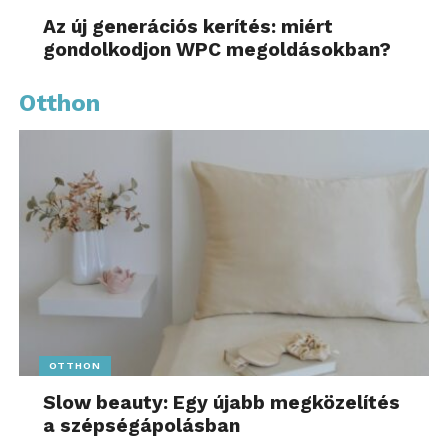
Az új generációs kerítés: miért
gondolkodjon WPC megoldásokban?
Otthon
OTTHON
Slow beauty: Egy újabb megközelítés
a szépségápolásban