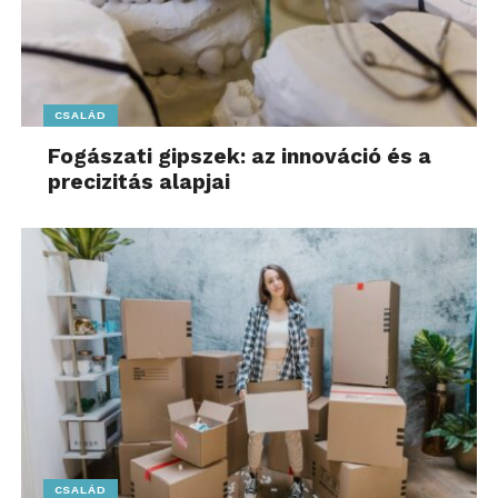
CSALÁD
Fogászati gipszek: az innováció és a
precizitás alapjai
CSALÁD