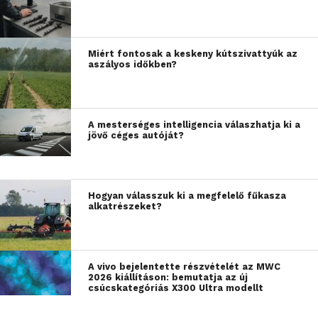
Miért fontosak a keskeny kútszivattyúk az
aszályos időkben?
A mesterséges intelligencia válaszhatja ki a
jövő céges autóját?
Hogyan válasszuk ki a megfelelő fűkasza
alkatrészeket?
A vivo bejelentette részvételét az MWC
2026 kiállításon: bemutatja az új
csúcskategóriás X300 Ultra modellt