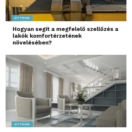
OTTHON
Hogyan segít a megfelelő szellőzés a
lakók komfortérzetének
növelésében?
OTTHON