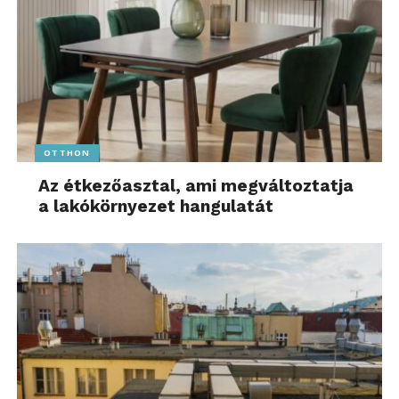
OTTHON
Az étkezőasztal, ami megváltoztatja
a lakókörnyezet hangulatát