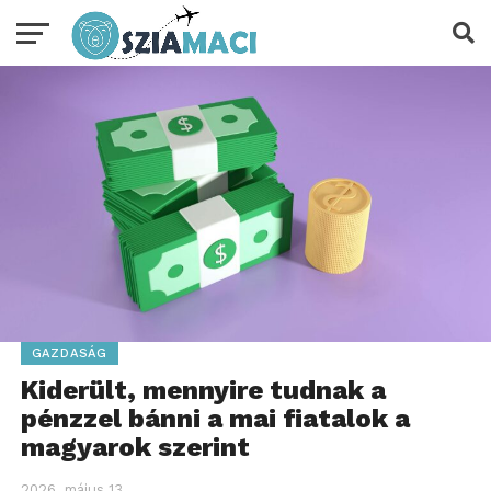
GAZDASÁG
Kiderült, mennyire tudnak a
pénzzel bánni a mai fiatalok a
magyarok szerint
2026. május 13.