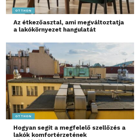
OTTHON
Az étkezőasztal, ami megváltoztatja
a lakókörnyezet hangulatát
OTTHON
Hogyan segít a megfelelő szellőzés a
lakók komfortérzetének