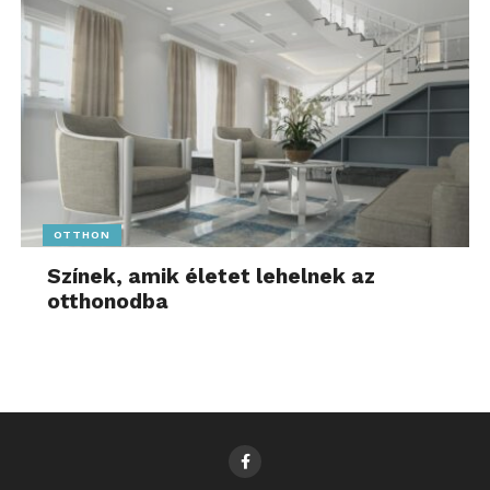
OTTHON
Színek, amik életet lehelnek az
otthonodba