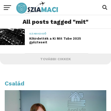
All posts tagged "mit"
SZABADIDŐ
Kihirdették a Ki Mit Tube 2025
győzteseit
TOVÁBBI CIKKEK
Család