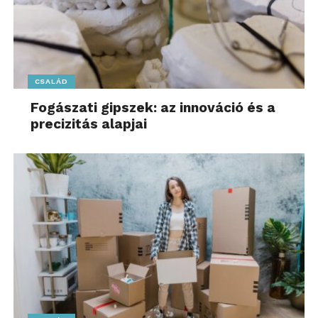
CSALÁD
Fogászati gipszek: az innováció és a
precizitás alapjai