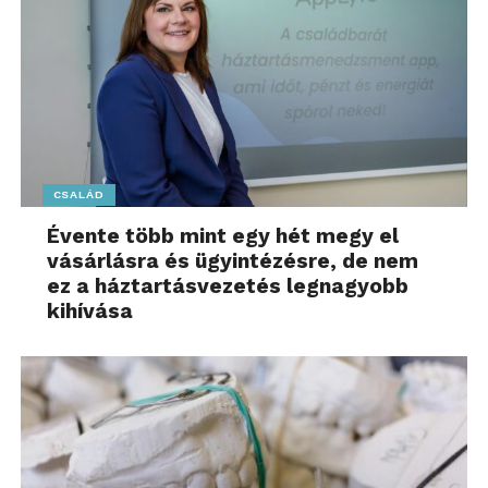
CSALÁD
Évente több mint egy hét megy el
vásárlásra és ügyintézésre, de nem
ez a háztartásvezetés legnagyobb
kihívása