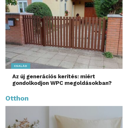
CSALÁD
Az új generációs kerítés: miért
gondolkodjon WPC megoldásokban?
Otthon