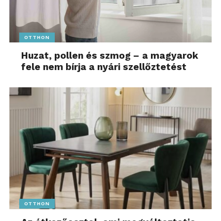
OTTHON
Huzat, pollen és szmog – a magyarok
fele nem bírja a nyári szellőztetést
OTTHON