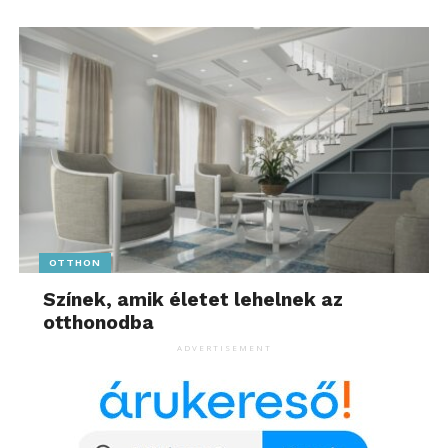
OTTHON
Színek, amik életet lehelnek az
otthonodba
ADVERTISEMENT