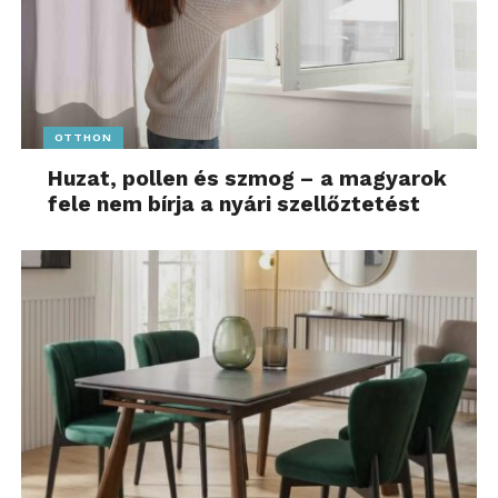
OTTHON
Huzat, pollen és szmog – a magyarok
fele nem bírja a nyári szellőztetést