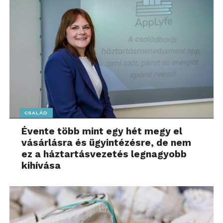
CSALÁD
Évente több mint egy hét megy el
vásárlásra és ügyintézésre, de nem
ez a háztartásvezetés legnagyobb
kihívása