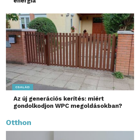
energia
CSALÁD
Az új generációs kerítés: miért
gondolkodjon WPC megoldásokban?
Otthon