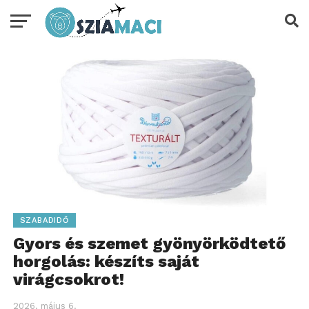
SZABADIDŐ
Gyors és szemet gyönyörködtető
horgolás: készíts saját
virágcsokrot!
2026. május 6.