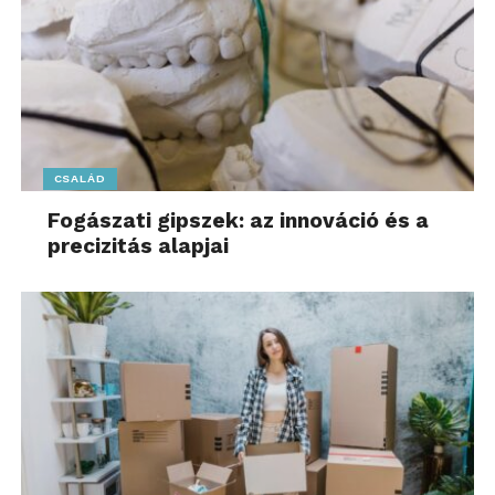
CSALÁD
Fogászati gipszek: az innováció és a
precizitás alapjai