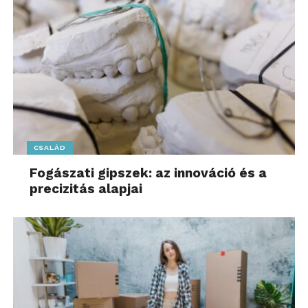
CSALÁD
Fogászati gipszek: az innováció és a
precizitás alapjai