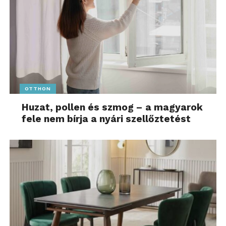
OTTHON
Huzat, pollen és szmog – a magyarok
fele nem bírja a nyári szellőztetést