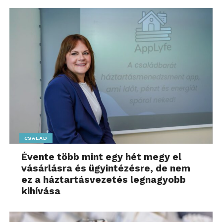
CSALÁD
Évente több mint egy hét megy el
vásárlásra és ügyintézésre, de nem
ez a háztartásvezetés legnagyobb
kihívása