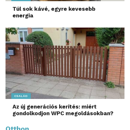
Túl sok kávé, egyre kevesebb
energia
CSALÁD
Az új generációs kerítés: miért
gondolkodjon WPC megoldásokban?
Otthon