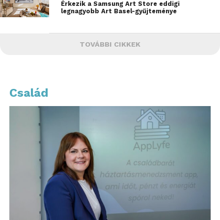
Érkezik a Samsung Art Store eddigi
legnagyobb Art Basel-gyűjteménye
TOVÁBBI CIKKEK
Család