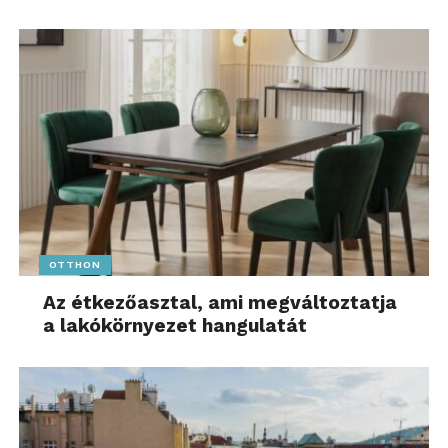
OTTHON
Az étkezőasztal, ami megváltoztatja
a lakókörnyezet hangulatát