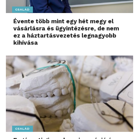
CSALÁD
Évente több mint egy hét megy el
vásárlásra és ügyintézésre, de nem
ez a háztartásvezetés legnagyobb
kihívása
CSALÁD