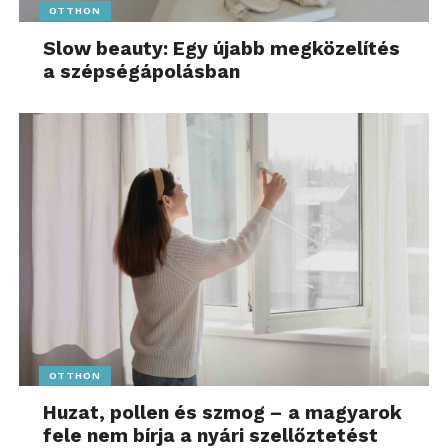
OTTHON
Slow beauty: Egy újabb megközelítés
a szépségápolásban
OTTHON
Huzat, pollen és szmog – a magyarok
fele nem bírja a nyári szellőztetést