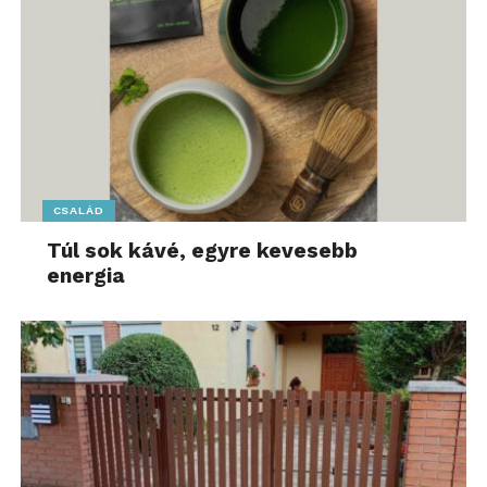
CSALÁD
Túl sok kávé, egyre kevesebb
energia