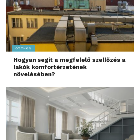
OTTHON
Hogyan segít a megfelelő szellőzés a
lakók komfortérzetének
növelésében?