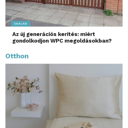
CSALÁD
Az új generációs kerítés: miért
gondolkodjon WPC megoldásokban?
Otthon