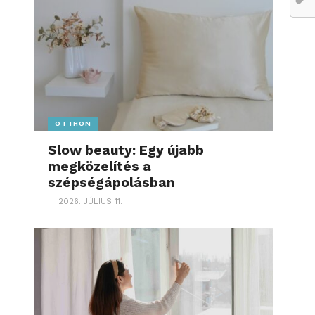
OTTHON
Slow beauty: Egy újabb
megközelítés a
szépségápolásban
2026. JÚLIUS 11.