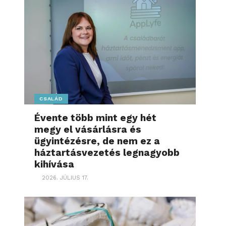
CSALÁD
Évente több mint egy hét
megy el vásárlásra és
ügyintézésre, de nem ez a
háztartásvezetés legnagyobb
kihívása
2026. JÚLIUS 17.