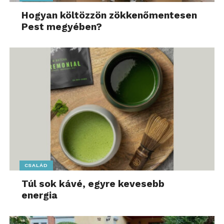
Hogyan költözzön zökkenőmentesen
Pest megyében?
CSALÁD
Túl sok kávé, egyre kevesebb
energia