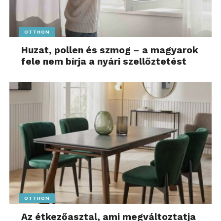
OTTHON
Huzat, pollen és szmog – a magyarok
fele nem bírja a nyári szellőztetést
OTTHON
Az étkezőasztal, ami megváltoztatja