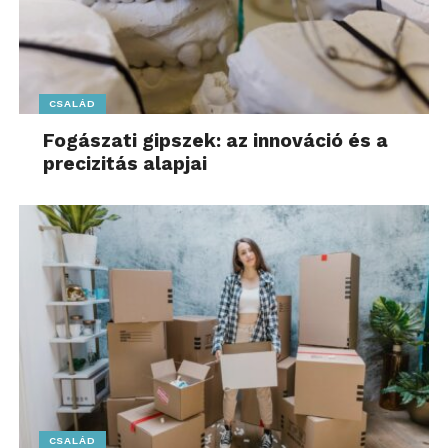
CSALÁD
Fogászati gipszek: az innováció és a
precizitás alapjai
CSALÁD