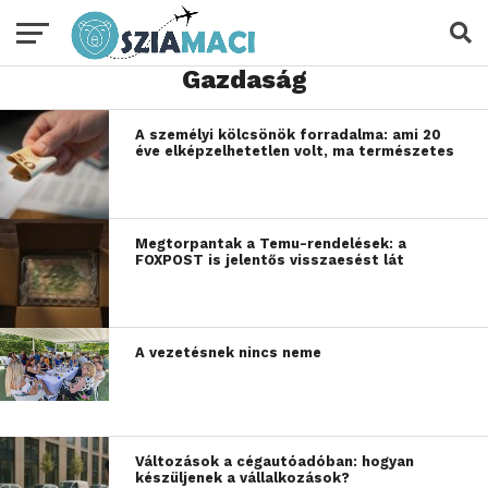
Gazdaság
A személyi kölcsönök forradalma: ami 20
éve elképzelhetetlen volt, ma természetes
Megtorpantak a Temu-rendelések: a
FOXPOST is jelentős visszaesést lát
A vezetésnek nincs neme
Változások a cégautóadóban: hogyan
készüljenek a vállalkozások?