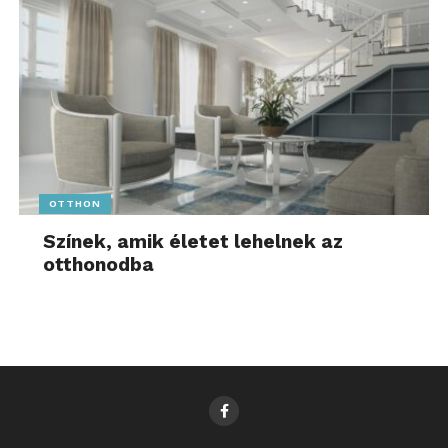
OTTHON
Színek, amik életet lehelnek az
otthonodba