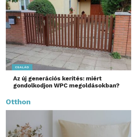
CSALÁD
Az új generációs kerítés: miért
gondolkodjon WPC megoldásokban?
Otthon