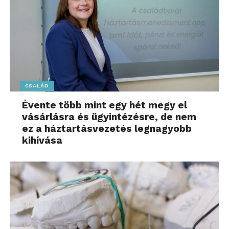
CSALÁD
Évente több mint egy hét megy el
vásárlásra és ügyintézésre, de nem
ez a háztartásvezetés legnagyobb
kihívása