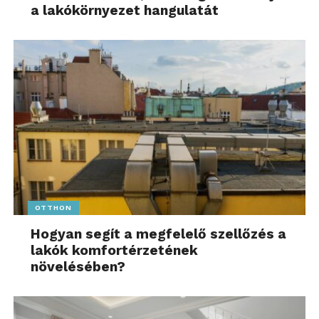
a lakókörnyezet hangulatát
OTTHON
Hogyan segít a megfelelő szellőzés a
lakók komfortérzetének
növelésében?