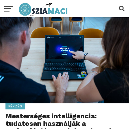
KÉPZÉS
Mesterséges intelligencia:
tudatosan használják a