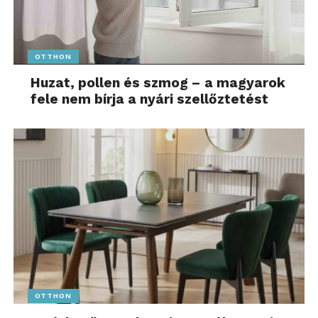
OTTHON
Huzat, pollen és szmog – a magyarok
fele nem bírja a nyári szellőztetést
OTTHON