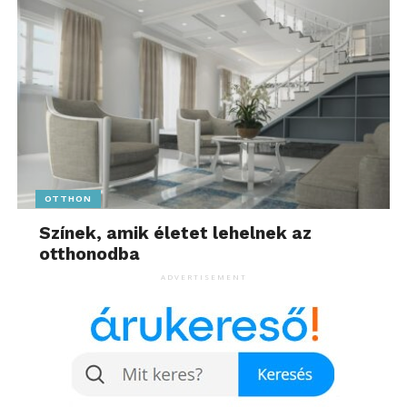
OTTHON
Színek, amik életet lehelnek az
otthonodba
ADVERTISEMENT