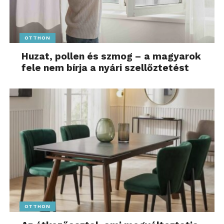
OTTHON
Huzat, pollen és szmog – a magyarok
fele nem bírja a nyári szellőztetést
OTTHON