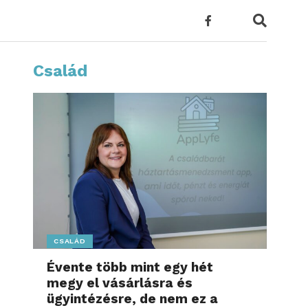
Család
CSALÁD
Évente több mint egy hét
megy el vásárlásra és
ügyintézésre, de nem ez a