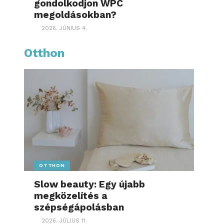
gondolkodjon WPC
megoldásokban?
2026. JÚNIUS 4.
Otthon
OTTHON
Slow beauty: Egy újabb
megközelítés a
szépségápolásban
2026. JÚLIUS 11.