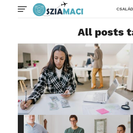
CSALÁ
All posts 