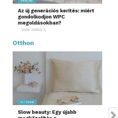
CSALÁD
Az új generációs kerítés: miért
gondolkodjon WPC
megoldásokban?
2026. JÚNIUS 4.
Otthon
OTTHON
Slow beauty: Egy újabb