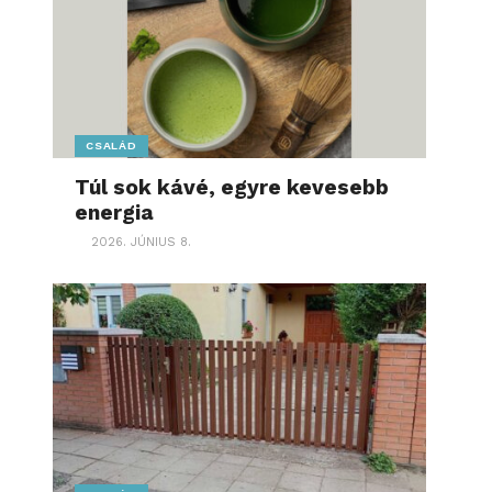
CSALÁD
Túl sok kávé, egyre kevesebb
energia
2026. JÚNIUS 8.