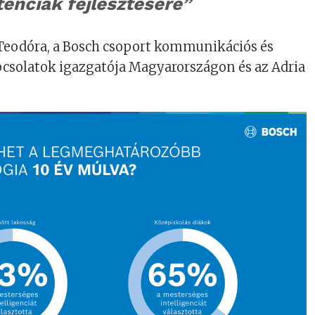
enciák fejlesztésére”
eodóra, a Bosch csoport kommunikációs és
csolatok igazgatója Magyarországon és az Adria