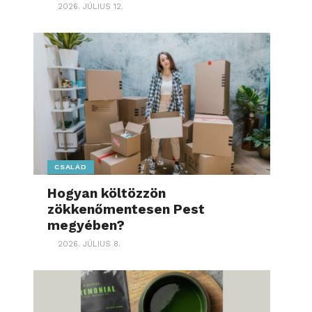
2026. JÚLIUS 12.
CSALÁD
Hogyan költözzön
zökkenőmentesen Pest
megyében?
2026. JÚLIUS 8.