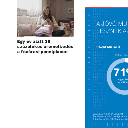
Egy év alatt 38
százalékos áremelkedés
a fővárosi panelpiacon