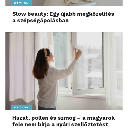
OTTHON
Slow beauty: Egy újabb megközelítés
a szépségápolásban
OTTHON
Huzat, pollen és szmog – a magyarok
fele nem bírja a nyári szellőztetést