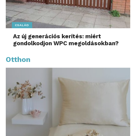
CSALÁD
Az új generációs kerítés: miért
gondolkodjon WPC megoldásokban?
Otthon