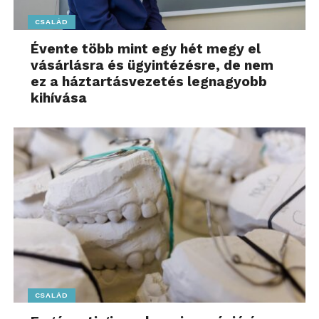
CSALÁD
Évente több mint egy hét megy el
vásárlásra és ügyintézésre, de nem
ez a háztartásvezetés legnagyobb
kihívása
CSALÁD