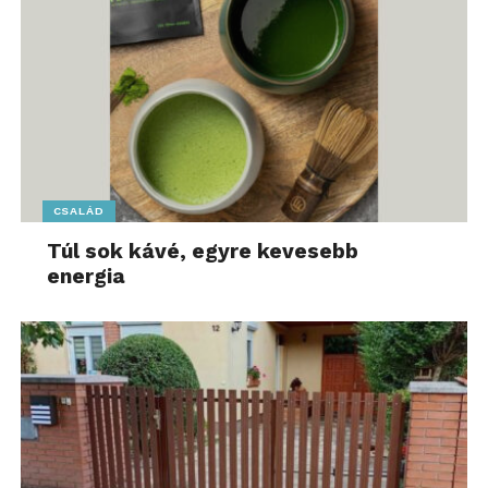
CSALÁD
Túl sok kávé, egyre kevesebb
energia