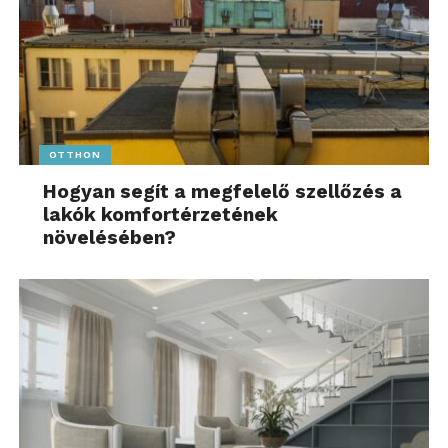
OTTHON
Hogyan segít a megfelelő szellőzés a
lakók komfortérzetének
növelésében?