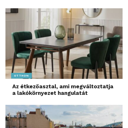
OTTHON
Az étkezőasztal, ami megváltoztatja
a lakókörnyezet hangulatát