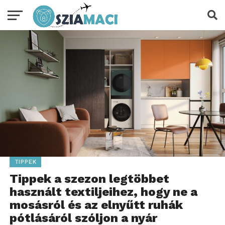
TIPPEK
Tippek a szezon legtöbbet
használt textiljeihez, hogy ne a
mosásról és az elnyűtt ruhák
pótlásáról szóljon a nyár