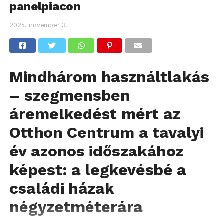
panelpiacon
2025. november 3.
Mindhárom használtlakás
– szegmensben
áremelkedést mért az
Otthon Centrum a tavalyi
év azonos időszakához
képest: a legkevésbé a
családi házak
négyzetméterára