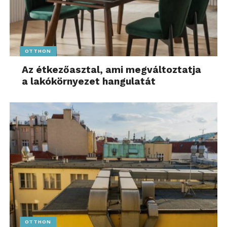
OTTHON
Az étkezőasztal, ami megváltoztatja
a lakókörnyezet hangulatát
OTTHON