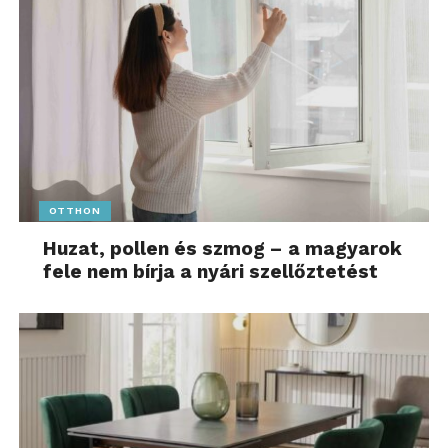
OTTHON
Huzat, pollen és szmog – a magyarok
fele nem bírja a nyári szellőztetést