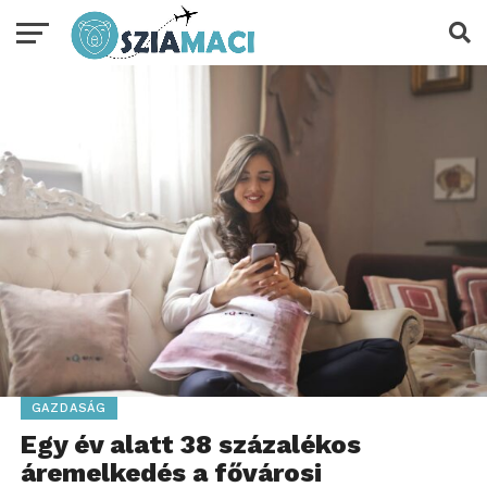
GAZDASÁG
Egy év alatt 38 százalékos
áremelkedés a fővárosi