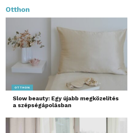
Otthon
OTTHON
Slow beauty: Egy újabb megközelítés
a szépségápolásban