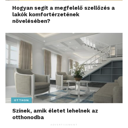
Hogyan segít a megfelelő szellőzés a
lakók komfortérzetének
növelésében?
OTTHON
Színek, amik életet lehelnek az
otthonodba
ADVERTISEMENT