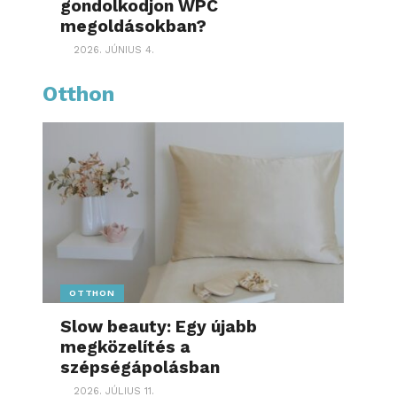
gondolkodjon WPC
megoldásokban?
2026. JÚNIUS 4.
Otthon
OTTHON
Slow beauty: Egy újabb
megközelítés a
szépségápolásban
2026. JÚLIUS 11.