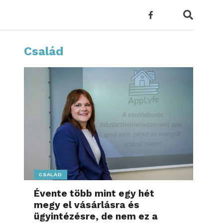
Család
CSALÁD
Évente több mint egy hét
megy el vásárlásra és
ügyintézésre, de nem ez a