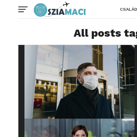
CSALÁ
All posts t