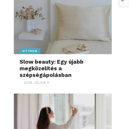
OTTHON
Slow beauty: Egy újabb
megközelítés a
szépségápolásban
2026. JÚLIUS 11.