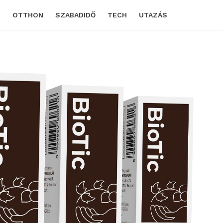
D
OTTHON
SZABADIDŐ
TECH
UTAZÁS