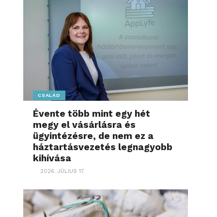
CSALÁD
Évente több mint egy hét
megy el vásárlásra és
ügyintézésre, de nem ez a
háztartásvezetés legnagyobb
kihívása
2026. JÚLIUS 17.