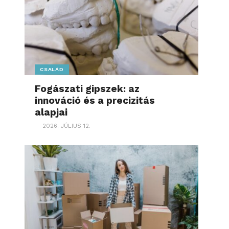
CSALÁD
Fogászati gipszek: az
innováció és a precizitás
alapjai
2026. JÚLIUS 12.