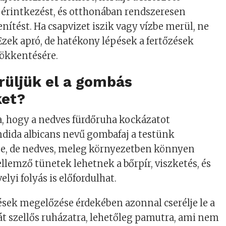
ó érintkezést, és otthonában rendszeresen
nítést. Ha csapvizet iszik vagy vízbe merül, ne
. Ezek apró, de hatékony lépések a fertőzések
ökkentésére.
rüljük el a gombás
ket?
, hogy a nedves fürdőruha kockázatot
dida albicans nevű gombafaj a testünk
ze, de nedves, meleg környezetben könnyen
ellemző tünetek lehetnek a bőrpír, viszketés, és
lyi folyás is előfordulhat.
sek megelőzése érdekében azonnal cserélje le a
t szellős ruházatra, lehetőleg pamutra, ami nem