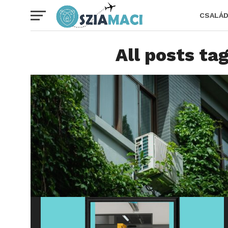
CSALÁ
All posts ta