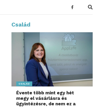
Család
CSALÁD
Évente több mint egy hét
megy el vásárlásra és
ügyintézésre, de nem ez a