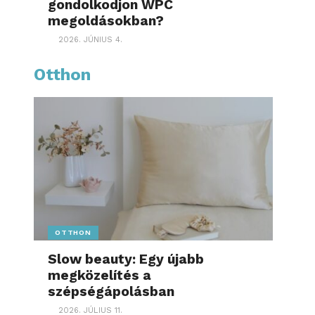
gondolkodjon WPC
megoldásokban?
2026. JÚNIUS 4.
Otthon
OTTHON
Slow beauty: Egy újabb
megközelítés a
szépségápolásban
2026. JÚLIUS 11.