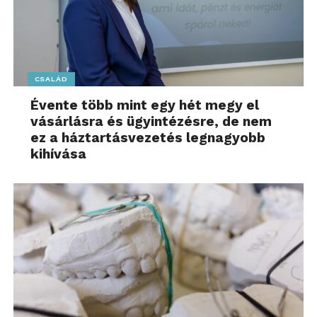
CSALÁD
Évente több mint egy hét megy el
vásárlásra és ügyintézésre, de nem
ez a háztartásvezetés legnagyobb
kihívása