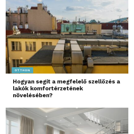
OTTHON
Hogyan segít a megfelelő szellőzés a
lakók komfortérzetének
növelésében?