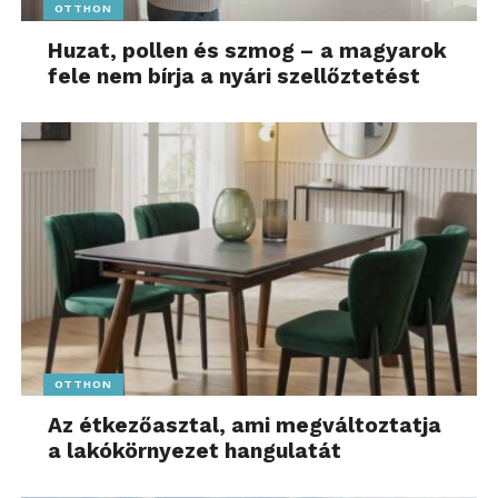
OTTHON
Huzat, pollen és szmog – a magyarok
fele nem bírja a nyári szellőztetést
OTTHON
Az étkezőasztal, ami megváltoztatja
a lakókörnyezet hangulatát