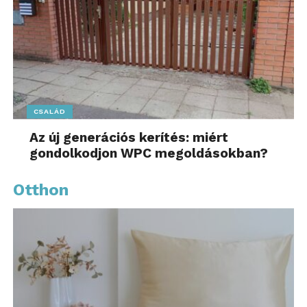
CSALÁD
Az új generációs kerítés: miért
gondolkodjon WPC megoldásokban?
Otthon