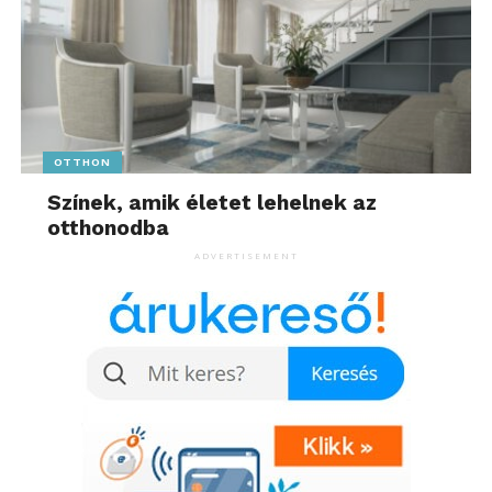
OTTHON
Színek, amik életet lehelnek az
otthonodba
ADVERTISEMENT