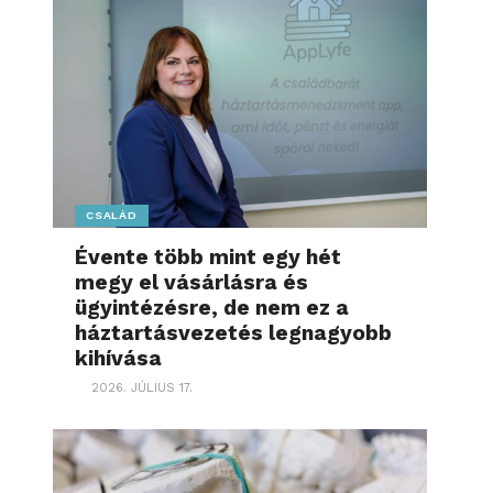
CSALÁD
Évente több mint egy hét
megy el vásárlásra és
ügyintézésre, de nem ez a
háztartásvezetés legnagyobb
kihívása
2026. JÚLIUS 17.