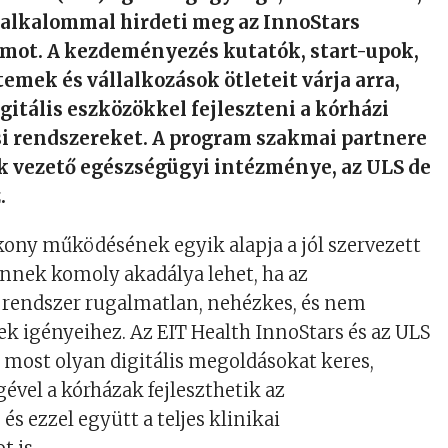
alkalommal hirdeti meg az InnoStars
mot. A kezdeményezés kutatók, start-upok,
emek és vállalkozások ötleteit várja arra,
gitális eszközökkel fejleszteni a kórházi
si rendszereket. A program szakmai partnere
k vezető egészségügyi intézménye, az ULS de
.
ony működésének egyik alapja a jól szervezett
Ennek komoly akadálya lehet, ha az
 rendszer rugalmatlan, nehézkes, és nem
ek igényeihez. Az EIT Health InnoStars és az ULS
 most olyan digitális megoldásokat keres,
ével a kórházak fejleszthetik az
és ezzel együtt a teljes klinikai