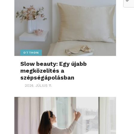
OTTHON
Slow beauty: Egy újabb
megközelítés a
szépségápolásban
2026. JÚLIUS 11.