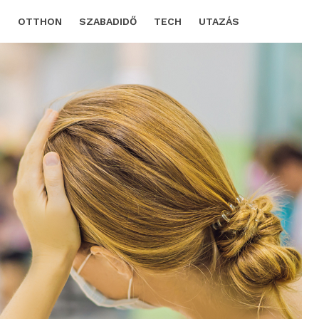
D
OTTHON
SZABADIDŐ
TECH
UTAZÁS