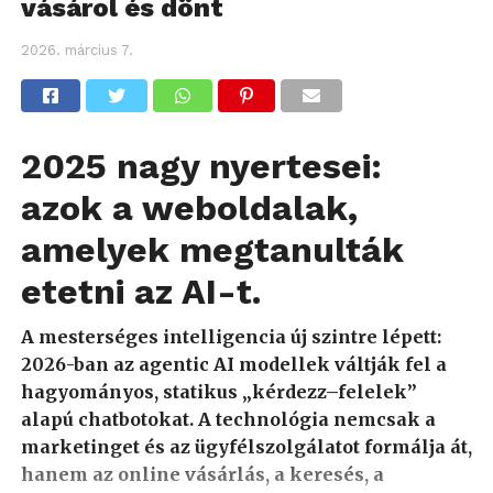
vásárol és dönt
2026. március 7.
2025 nagy nyertesei:
azok a weboldalak,
amelyek megtanulták
etetni az AI-t.
A mesterséges intelligencia új szintre lépett:
2026-ban az agentic AI modellek váltják fel a
hagyományos, statikus „kérdezz–felelek”
alapú chatbotokat. A technológia nemcsak a
marketinget és az ügyfélszolgálatot formálja át,
hanem az online vásárlás, a keresés, a