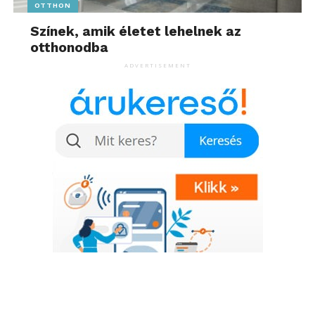
OTTHON
Színek, amik életet lehelnek az
otthonodba
ADVERTISEMENT