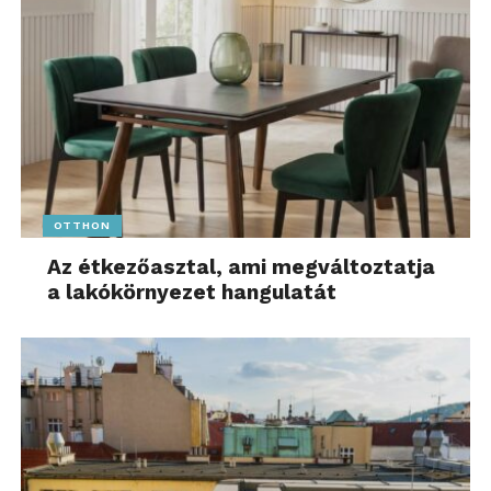
OTTHON
Az étkezőasztal, ami megváltoztatja
a lakókörnyezet hangulatát