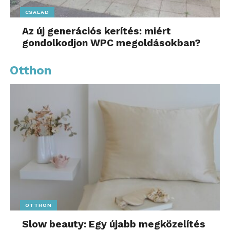
CSALÁD
Az új generációs kerítés: miért
gondolkodjon WPC megoldásokban?
Otthon
OTTHON
Slow beauty: Egy újabb megközelítés