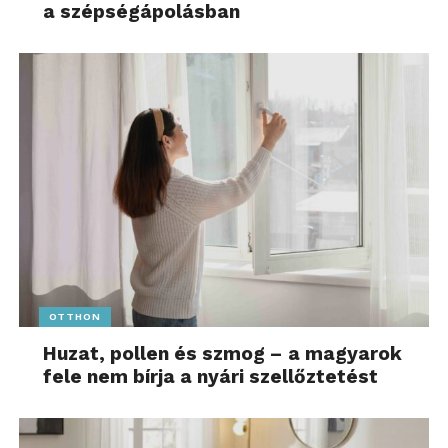
a szépségápolásban
OTTHON
Huzat, pollen és szmog – a magyarok
fele nem bírja a nyári szellőztetést