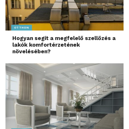
OTTHON
Hogyan segít a megfelelő szellőzés a
lakók komfortérzetének
növelésében?