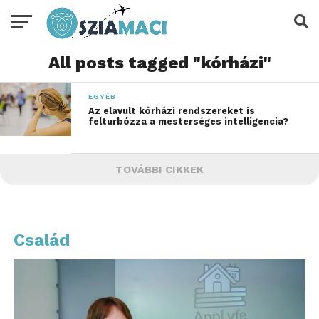
All posts tagged "kórházi"
EGYÉB
Az elavult kórházi rendszereket is
felturbózza a mesterséges intelligencia?
TOVÁBBI CIKKEK
Család