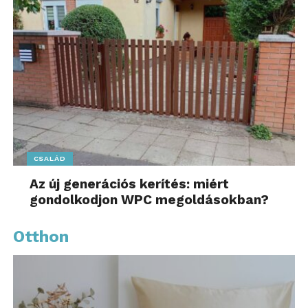
CSALÁD
Az új generációs kerítés: miért
gondolkodjon WPC megoldásokban?
Otthon