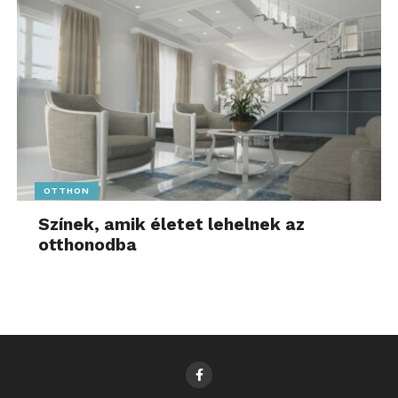
OTTHON
Színek, amik életet lehelnek az
otthonodba