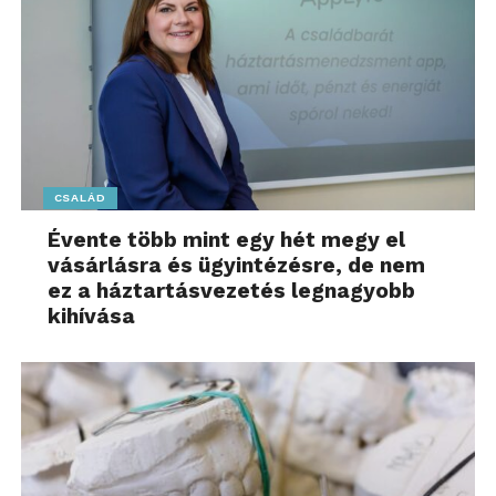
CSALÁD
Évente több mint egy hét megy el
vásárlásra és ügyintézésre, de nem
ez a háztartásvezetés legnagyobb
kihívása