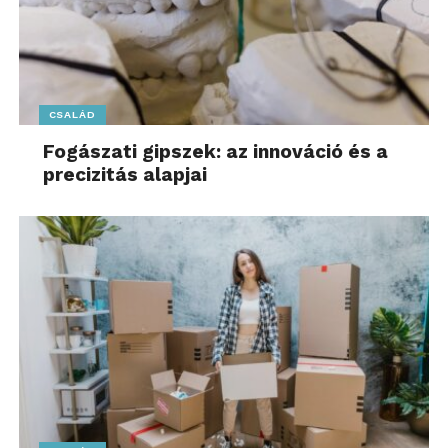
CSALÁD
Fogászati gipszek: az innováció és a
precizitás alapjai