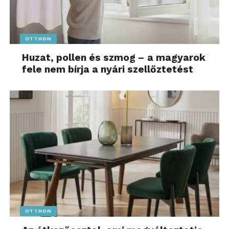
OTTHON
Huzat, pollen és szmog – a magyarok
fele nem bírja a nyári szellőztetést
OTTHON