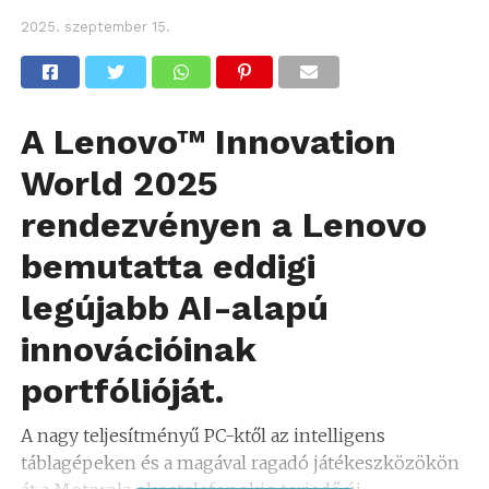
2025. szeptember 15.
A Lenovo™ Innovation
World 2025
rendezvényen a Lenovo
bemutatta eddigi
legújabb AI-alapú
innovációinak
portfólióját.
A nagy teljesítményű PC-ktől az intelligens
táblagépeken és a magával ragadó játékeszközökön