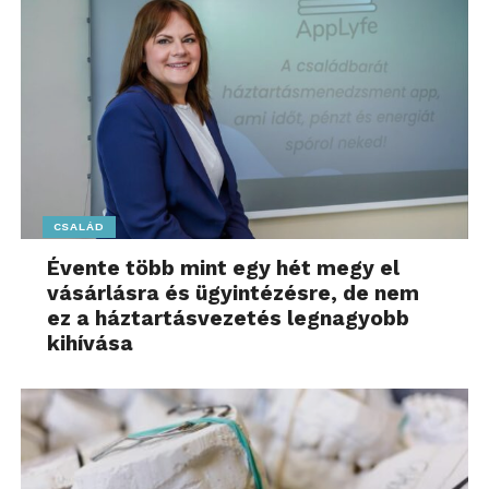
CSALÁD
Évente több mint egy hét megy el
vásárlásra és ügyintézésre, de nem
ez a háztartásvezetés legnagyobb
kihívása