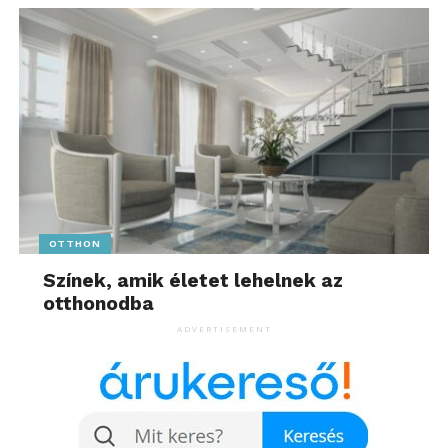
OTTHON
Színek, amik életet lehelnek az
otthonodba
ADVERTISEMENT