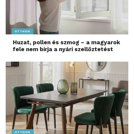
OTTHON
Huzat, pollen és szmog – a magyarok
fele nem bírja a nyári szellőztetést
OTTHON