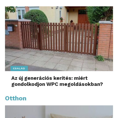
CSALÁD
Az új generációs kerítés: miért
gondolkodjon WPC megoldásokban?
Otthon