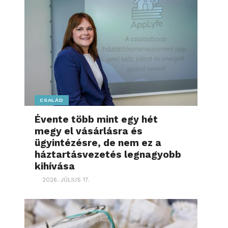
CSALÁD
Évente több mint egy hét
megy el vásárlásra és
ügyintézésre, de nem ez a
háztartásvezetés legnagyobb
kihívása
2026. JÚLIUS 17.