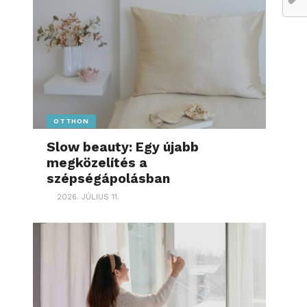
OTTHON
Slow beauty: Egy újabb
megközelítés a
szépségápolásban
2026. JÚLIUS 11.