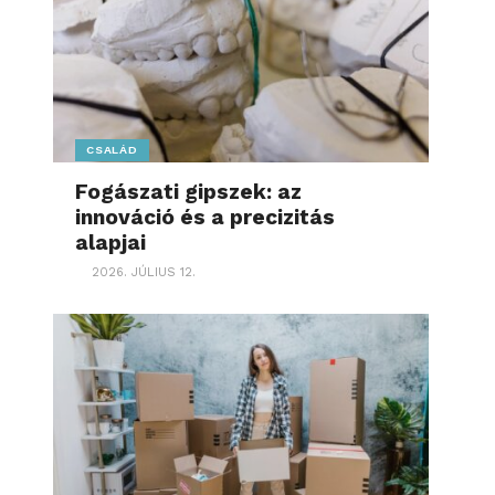
CSALÁD
Fogászati gipszek: az
innováció és a precizitás
alapjai
2026. JÚLIUS 12.