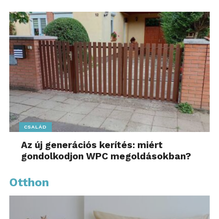
CSALÁD
Az új generációs kerítés: miért
gondolkodjon WPC megoldásokban?
Otthon