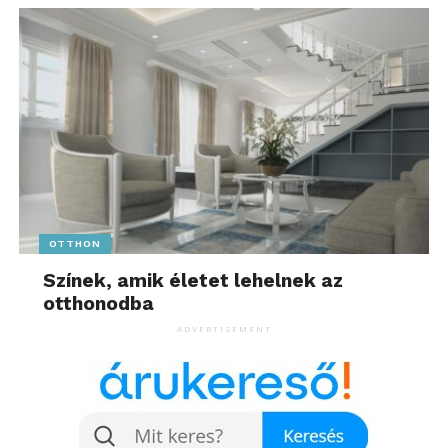
OTTHON
Színek, amik életet lehelnek az
otthonodba
ADVERTISEMENT