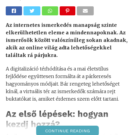
Az internetes ismerkedés manapság szinte
elkerülhetetlen eleme a mindennapoknak. Az
ismerősök között valószínűleg sokan akadnak,
akik az online világ adta lehetőségekkel
találtak rá párjukra.
A digitalizáció térhódítása és a mai életstílus
fejlődése együttesen formálta át a párkeresés
hagyományos módjait. Bár rengeteg lehetőséget
kínál, a virtuális tér az ismerkedők számára rejt
buktatókat is, amiket érdemes szem előtt tartani.
Az első lépések: hogyan
kezdj hozzá?
CONTINUE READING