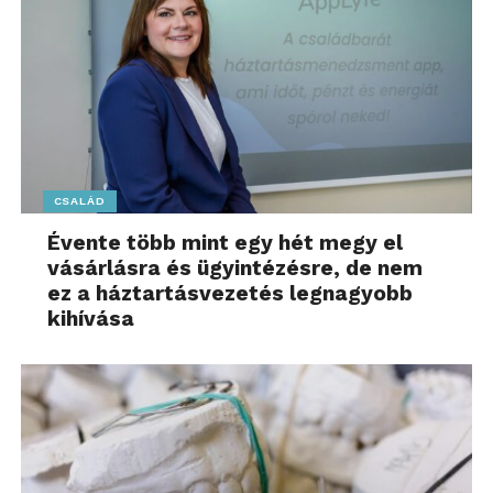
CSALÁD
Évente több mint egy hét megy el
vásárlásra és ügyintézésre, de nem
ez a háztartásvezetés legnagyobb
kihívása