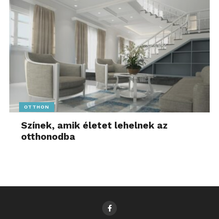
OTTHON
Színek, amik életet lehelnek az
otthonodba