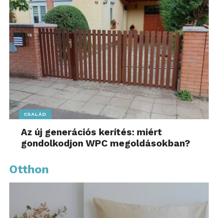
CSALÁD
Az új generációs kerítés: miért
gondolkodjon WPC megoldásokban?
Otthon