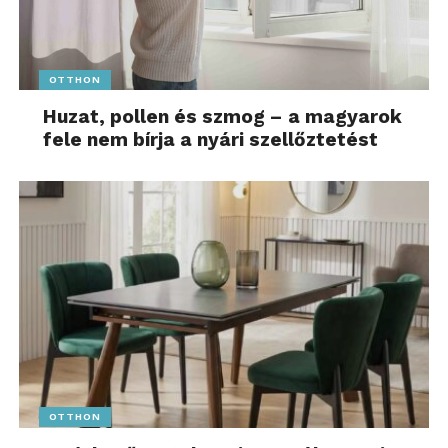
OTTHON
Huzat, pollen és szmog – a magyarok
fele nem bírja a nyári szellőztetést
OTTHON