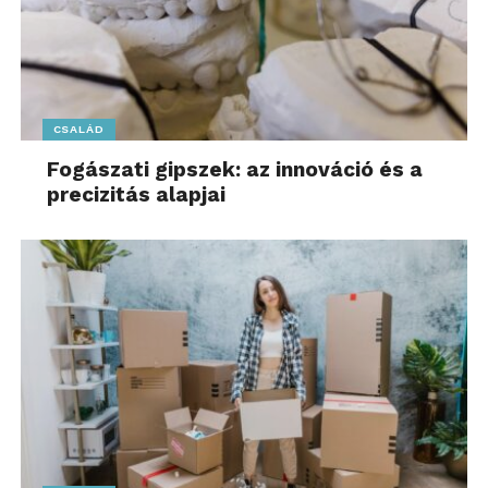
CSALÁD
Fogászati gipszek: az innováció és a
precizitás alapjai