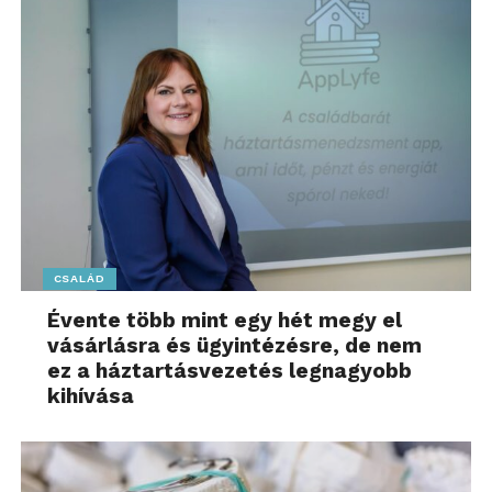
CSALÁD
Évente több mint egy hét megy el
vásárlásra és ügyintézésre, de nem
ez a háztartásvezetés legnagyobb
kihívása