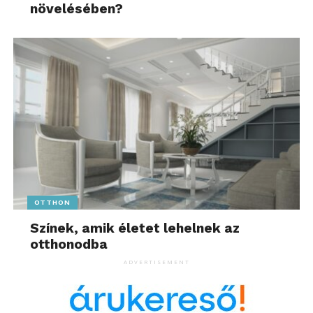
növelésében?
OTTHON
Színek, amik életet lehelnek az
otthonodba
ADVERTISEMENT