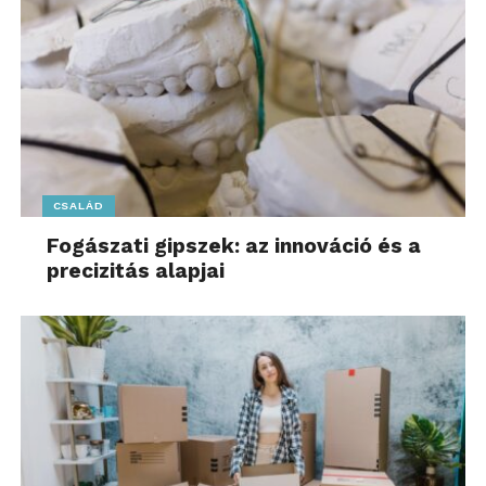
CSALÁD
Fogászati gipszek: az innováció és a
precizitás alapjai