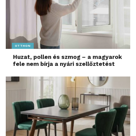
OTTHON
Huzat, pollen és szmog – a magyarok
fele nem bírja a nyári szellőztetést