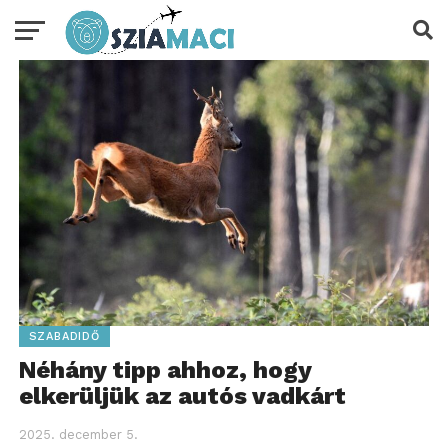
SZABADIDŐ
Néhány tipp ahhoz, hogy
elkerüljük az autós vadkárt
2025. december 5.