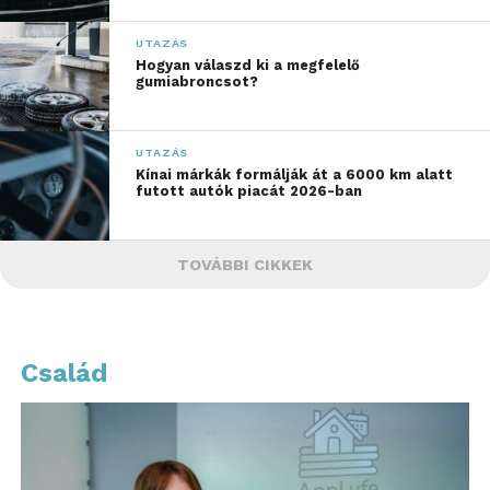
UTAZÁS
Hogyan válaszd ki a megfelelő
gumiabroncsot?
UTAZÁS
Kínai márkák formálják át a 6000 km alatt
futott autók piacát 2026-ban
TOVÁBBI CIKKEK
Család