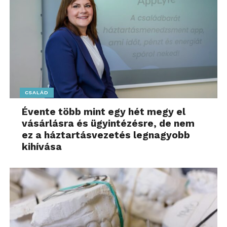
CSALÁD
Évente több mint egy hét megy el
vásárlásra és ügyintézésre, de nem
ez a háztartásvezetés legnagyobb
kihívása