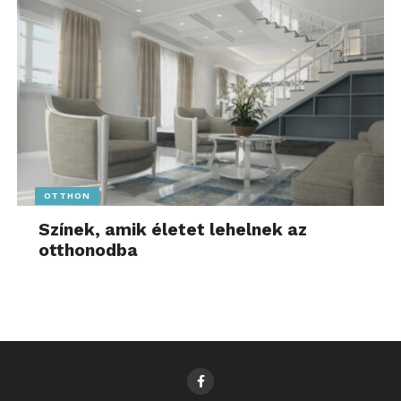
OTTHON
Színek, amik életet lehelnek az
otthonodba