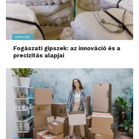
CSALÁD
Fogászati gipszek: az innováció és a
precizitás alapjai