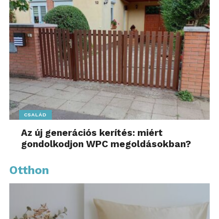
CSALÁD
Az új generációs kerítés: miért
gondolkodjon WPC megoldásokban?
Otthon