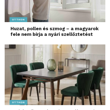
OTTHON
Huzat, pollen és szmog – a magyarok
fele nem bírja a nyári szellőztetést
OTTHON