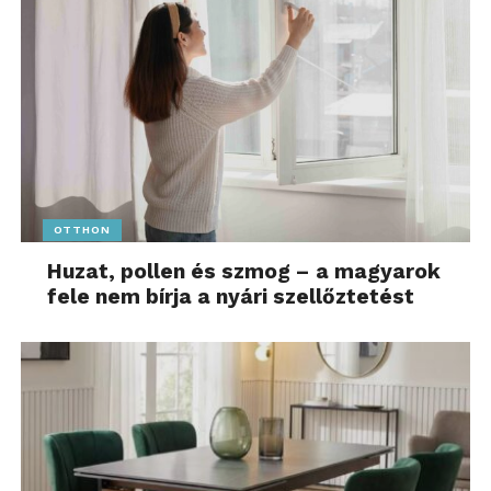
OTTHON
Huzat, pollen és szmog – a magyarok
fele nem bírja a nyári szellőztetést