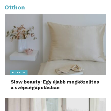
Otthon
OTTHON
Slow beauty: Egy újabb megközelítés
a szépségápolásban