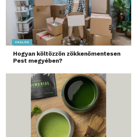
CSALÁD
Hogyan költözzön zökkenőmentesen
Pest megyében?