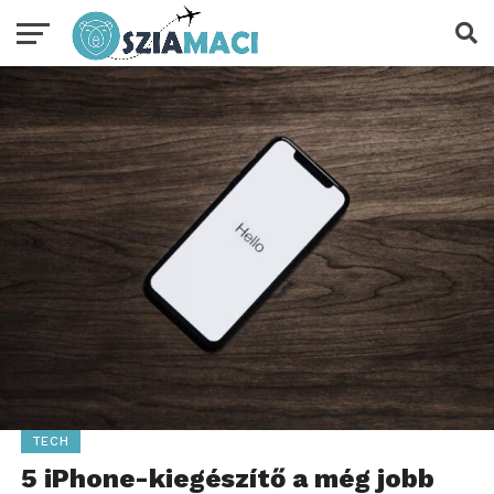
TECH
5 iPhone-kiegészítő a még jobb