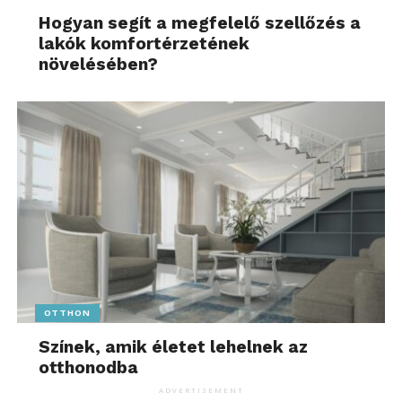
Hogyan segít a megfelelő szellőzés a
lakók komfortérzetének
növelésében?
OTTHON
Színek, amik életet lehelnek az
otthonodba
ADVERTISEMENT