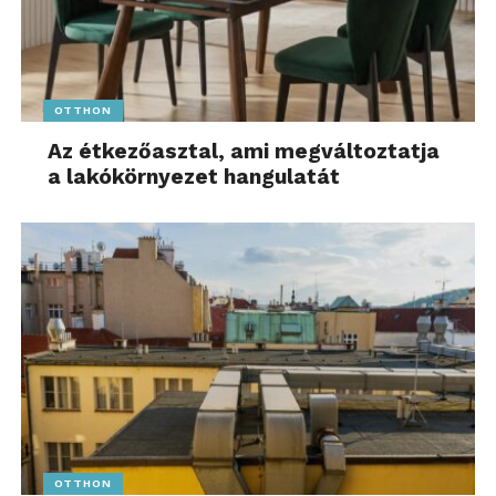
OTTHON
Az étkezőasztal, ami megváltoztatja
a lakókörnyezet hangulatát
OTTHON