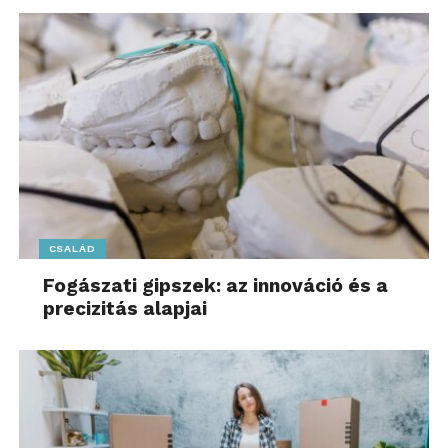
CSALÁD
Fogászati gipszek: az innováció és a
precizitás alapjai