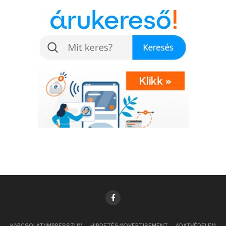
KAPCSOLAT/IMPRESSZUM
HIRDETÉS/ADVERTISEMENT
ADATVÉDELEM