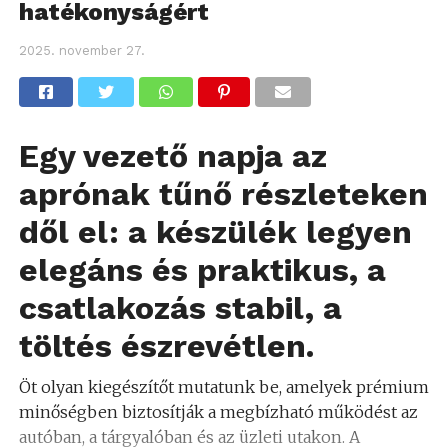
hatékonyságért
2025. november 27.
Egy vezető napja az
aprónak tűnő részleteken
dől el: a készülék legyen
elegáns és praktikus, a
csatlakozás stabil, a
töltés észrevétlen.
Öt olyan kiegészítőt mutatunk be, amelyek prémium
minőségben biztosítják a megbízható működést az
autóban, a tárgyalóban és az üzleti utakon. A