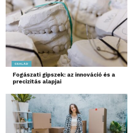
CSALÁD
Fogászati gipszek: az innováció és a
precizitás alapjai