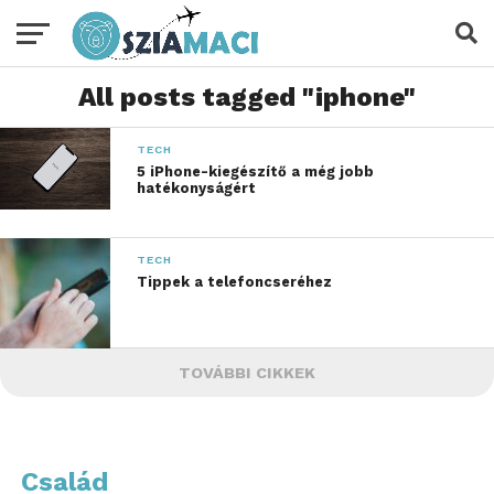
All posts tagged "iphone"
TECH
5 iPhone-kiegészítő a még jobb
hatékonyságért
TECH
Tippek a telefoncseréhez
TOVÁBBI CIKKEK
Család