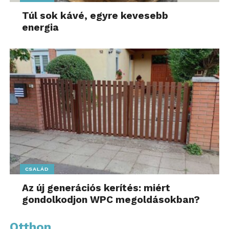
Túl sok kávé, egyre kevesebb
energia
CSALÁD
Az új generációs kerítés: miért
gondolkodjon WPC megoldásokban?
Otthon