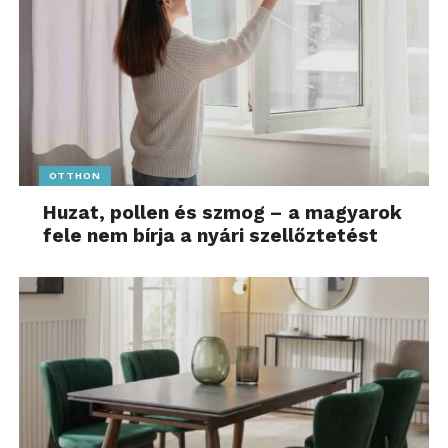
OTTHON
Huzat, pollen és szmog – a magyarok
fele nem bírja a nyári szellőztetést