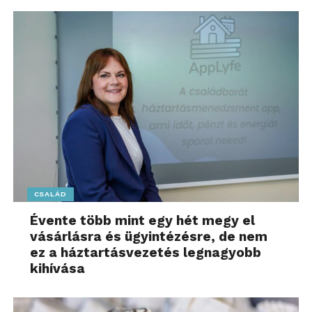
CSALÁD
Évente több mint egy hét megy el
vásárlásra és ügyintézésre, de nem
ez a háztartásvezetés legnagyobb
kihívása