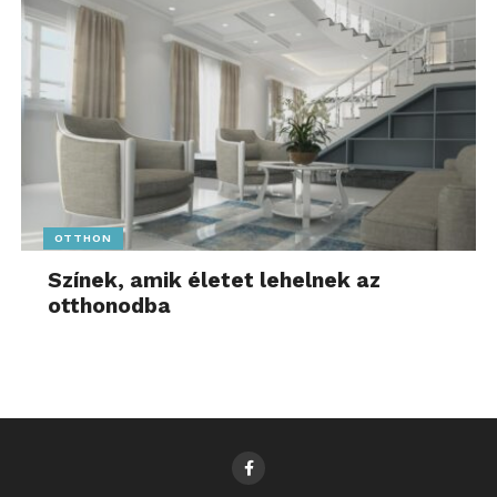
OTTHON
Színek, amik életet lehelnek az
otthonodba