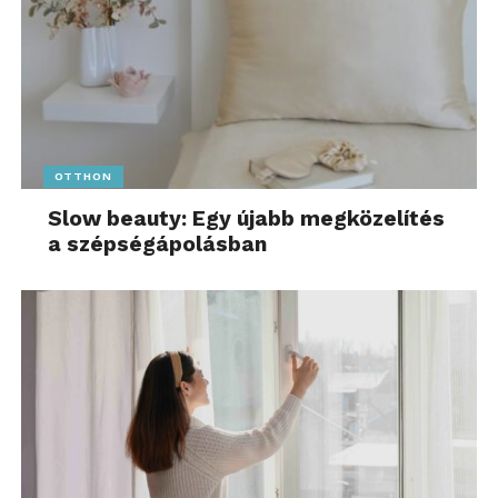
OTTHON
Slow beauty: Egy újabb megközelítés
a szépségápolásban