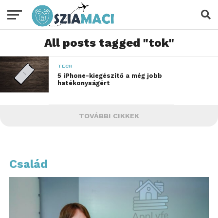
All posts tagged "tok"
TECH
5 iPhone-kiegészítő a még jobb
hatékonyságért
TOVÁBBI CIKKEK
Család