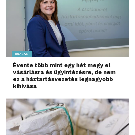
CSALÁD
Évente több mint egy hét megy el
vásárlásra és ügyintézésre, de nem
ez a háztartásvezetés legnagyobb
kihívása