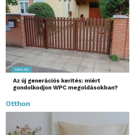
CSALÁD
Az új generációs kerítés: miért
gondolkodjon WPC megoldásokban?
Otthon