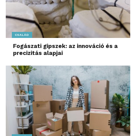
CSALÁD
Fogászati gipszek: az innováció és a
precizitás alapjai