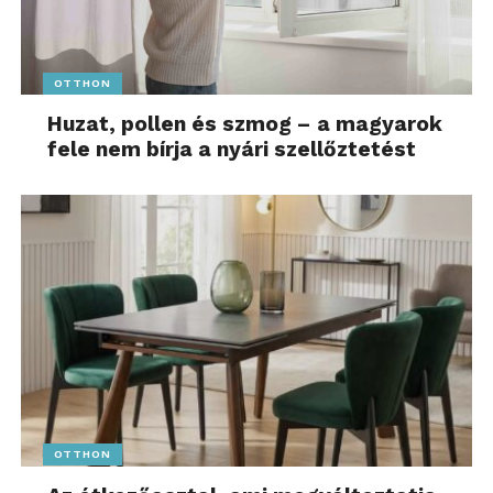
OTTHON
Huzat, pollen és szmog – a magyarok
fele nem bírja a nyári szellőztetést
OTTHON