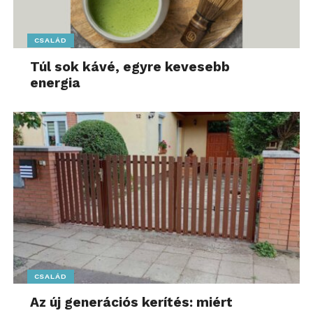
CSALÁD
Túl sok kávé, egyre kevesebb
energia
CSALÁD
Az új generációs kerítés: miért