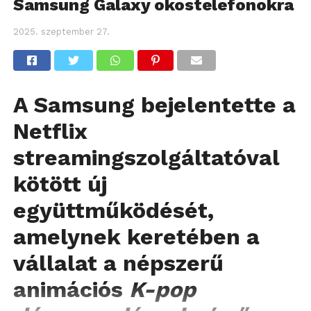
Samsung Galaxy okostelefonokra
2025. szeptember 27.
A Samsung bejelentette a
Netflix
streamingszolgáltatóval
kötött új
együttműködését,
amelynek keretében a
vállalat a népszerű
animációs
K-pop