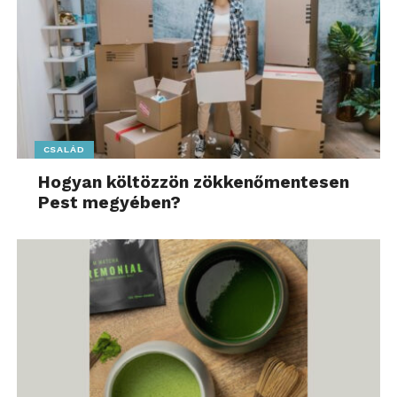
CSALÁD
Hogyan költözzön zökkenőmentesen
Pest megyében?