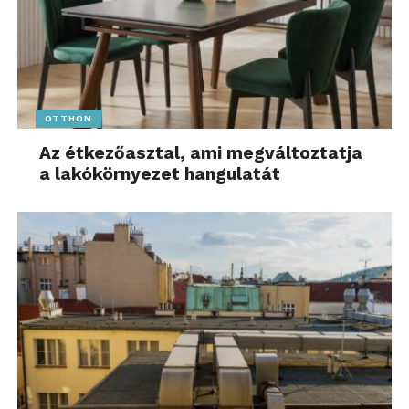
OTTHON
Az étkezőasztal, ami megváltoztatja
a lakókörnyezet hangulatát