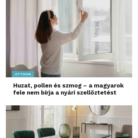
OTTHON
Huzat, pollen és szmog – a magyarok
fele nem bírja a nyári szellőztetést