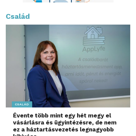
Család
CSALÁD
Évente több mint egy hét megy el
vásárlásra és ügyintézésre, de nem
ez a háztartásvezetés legnagyobb