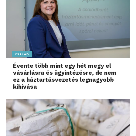
CSALÁD
Évente több mint egy hét megy el
vásárlásra és ügyintézésre, de nem
ez a háztartásvezetés legnagyobb
kihívása