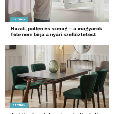
OTTHON
Huzat, pollen és szmog – a magyarok
fele nem bírja a nyári szellőztetést
OTTHON