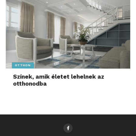
OTTHON
Színek, amik életet lehelnek az
otthonodba