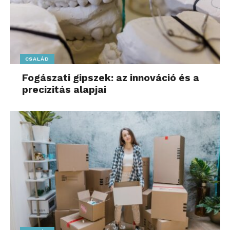
CSALÁD
Fogászati gipszek: az innováció és a
precizitás alapjai