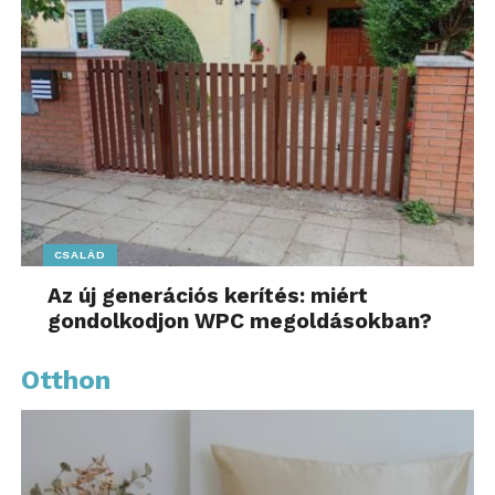
CSALÁD
Az új generációs kerítés: miért
gondolkodjon WPC megoldásokban?
Otthon