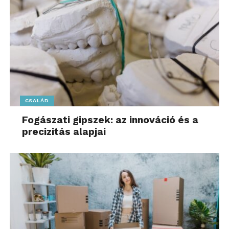
CSALÁD
Fogászati gipszek: az innováció és a
precizitás alapjai