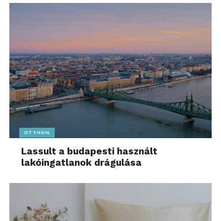
OTTHON
Lassult a budapesti használt
lakóingatlanok drágulása