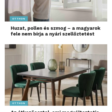
OTTHON
Huzat, pollen és szmog – a magyarok
fele nem bírja a nyári szellőztetést
OTTHON