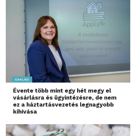
CSALÁD
Évente több mint egy hét megy el
vásárlásra és ügyintézésre, de nem
ez a háztartásvezetés legnagyobb
kihívása