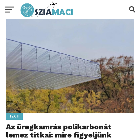
TECH
Az üregkamrás polikarbonát
lemez titkai: mire figyeljünk