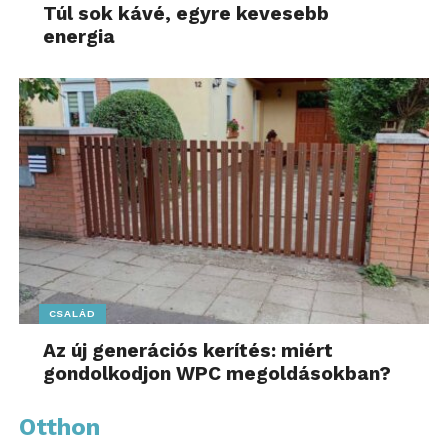
Túl sok kávé, egyre kevesebb
energia
CSALÁD
Az új generációs kerítés: miért
gondolkodjon WPC megoldásokban?
Otthon