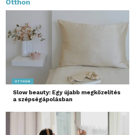
Otthon
OTTHON
Slow beauty: Egy újabb megközelítés
a szépségápolásban