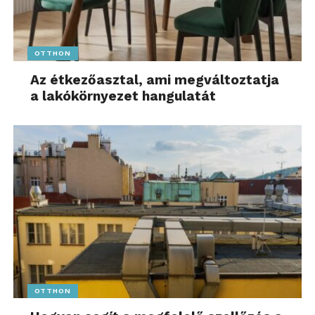
OTTHON
Az étkezőasztal, ami megváltoztatja
a lakókörnyezet hangulatát
OTTHON