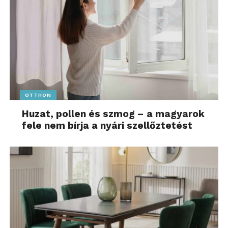
OTTHON
Huzat, pollen és szmog – a magyarok
fele nem bírja a nyári szellőztetést