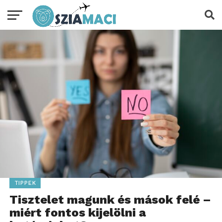
TIPPEK
Tisztelet magunk és mások felé –
miért fontos kijelölni a