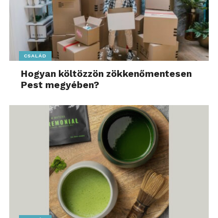
CSALÁD
Hogyan költözzön zökkenőmentesen
Pest megyében?