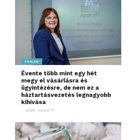
CSALÁD
Évente több mint egy hét
megy el vásárlásra és
ügyintézésre, de nem ez a
háztartásvezetés legnagyobb
kihívása
2026. JÚLIUS 17.