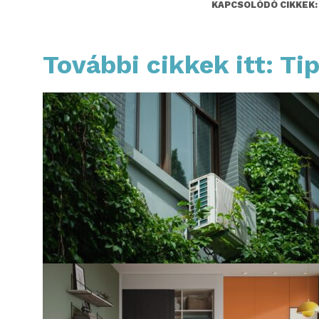
KAPCSOLÓDÓ CIKKEK:
További cikkek itt: Ti