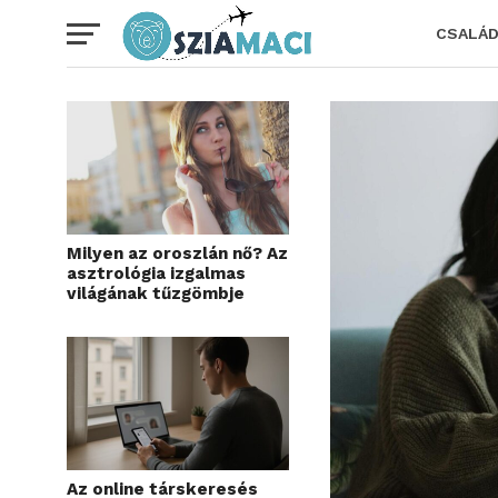
CSALÁ
Milyen az oroszlán nő? Az
asztrológia izgalmas
világának tűzgömbje
Az online társkeresés