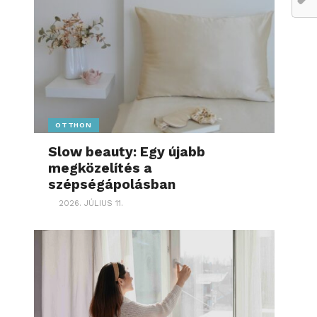
OTTHON
Slow beauty: Egy újabb
megközelítés a
szépségápolásban
2026. JÚLIUS 11.