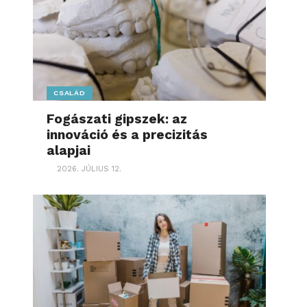
CSALÁD
Fogászati gipszek: az
innováció és a precizitás
alapjai
2026. JÚLIUS 12.